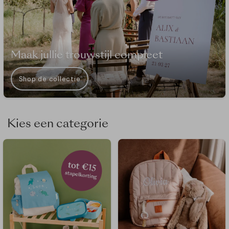
Maak jullie trouwstijl compleet
Shop de collectie
Kies een categorie