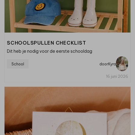
SCHOOLSPULLEN CHECKLIST
Dit heb je nodig voor de eerste schooldag
School
door
Kyra
16 juni 2026