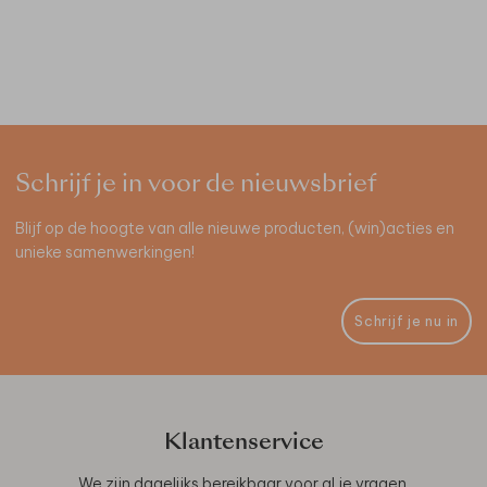
Schrijf je in voor de nieuwsbrief
Blijf op de hoogte van alle nieuwe producten, (win)acties en
unieke samenwerkingen!
Schrijf je nu in
Klantenservice
We zijn dagelijks bereikbaar voor al je vragen,