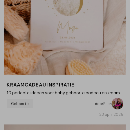
KRAAMCADEAU INSPIRATIE
10 perfecte ideeën voor baby geboorte cadeau en kraamcadeaus
Geboorte
door
Ellen
23 april 2026