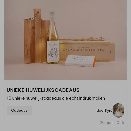
UNIEKE HUWELIJKSCADEAUS
10 unieke huwelijkscadeaus die echt indruk maken
Cadeaus
door
Kyra
20 april 2026