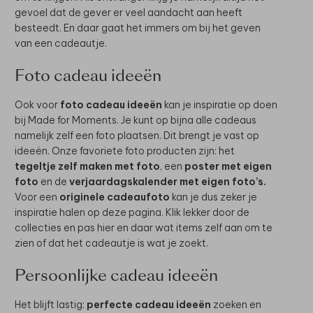
gevoel dat de gever er veel aandacht aan heeft
besteedt. En daar gaat het immers om bij het geven
van een cadeautje.
Foto cadeau ideeën
Ook voor
foto cadeau ideeën
kan je inspiratie op doen
bij Made for Moments. Je kunt op bijna alle cadeaus
namelijk zelf een foto plaatsen. Dit brengt je vast op
ideeën. Onze favoriete foto producten zijn: het
tegeltje zelf maken met foto
, een
poster met eigen
foto
en de
verjaardagskalender met eigen foto’s.
Voor een
originele cadeaufoto
kan je dus zeker je
inspiratie halen op deze pagina. Klik lekker door de
collecties en pas hier en daar wat items zelf aan om te
zien of dat het cadeautje is wat je zoekt.
Persoonlijke cadeau ideeën
Het blijft lastig:
perfecte cadeau ideeën
zoeken en