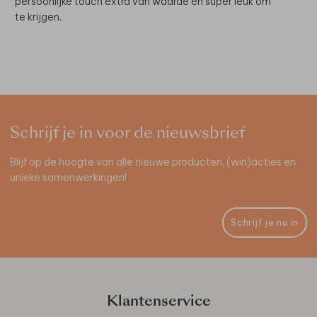
persoonlijke touch extra van waarde én super leuk om
te krijgen.
Schrijf je in voor de nieuwsbrief
Blijf op de hoogte van alle nieuwe producten, (win)acties en
unieke samenwerkingen!
Schrijf je nu in
Klantenservice