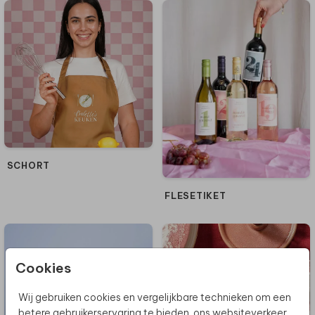
SCHORT
FLESETIKET
Cookies
Wij gebruiken cookies en vergelijkbare technieken om een
betere gebruikerservaring te bieden, ons websiteverkeer