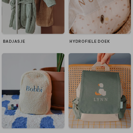
BADJASJE
HYDROFIELE DOEK