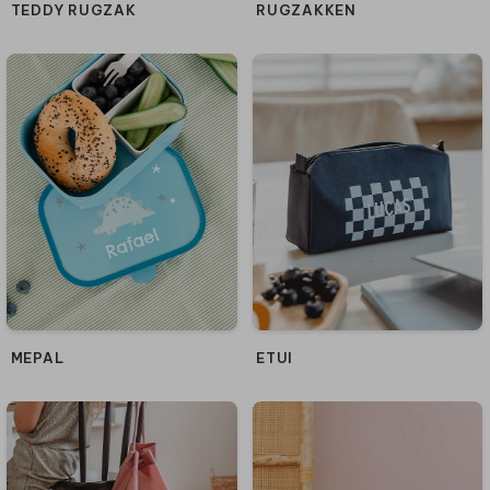
TEDDY RUGZAK
RUGZAKKEN
MEPAL
ETUI