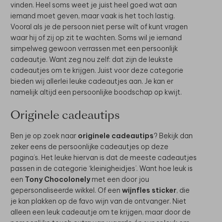
vinden. Heel soms weet je juist heel goed wat aan
iemand moet geven, maar vaak is het toch lastig.
Vooral als je de persoon niet perse wilt of kunt vragen
waar hij of zij op zit te wachten. Soms wil je iemand
simpelweg gewoon verrassen met een persoonlijk
cadeautje. Want zeg nou zelf: dat zijn de leukste
cadeautjes om te krijgen. Juist voor deze categorie
bieden wij allerlei leuke cadeautjes aan. Je kan er
namelijk altijd een persoonlijke boodschap op kwijt.
Originele cadeautips
Ben je op zoek naar
originele cadeautips
? Bekijk dan
zeker eens de persoonlijke cadeautjes op deze
pagina’s. Het leuke hiervan is dat de meeste cadeautjes
passen in de categorie ‘kleinigheidjes’. Want hoe leuk is
een
Tony Chocolonely
met een door jou
gepersonaliseerde wikkel. Of een
wijnfles sticker
, die
je kan plakken op de favo wijn van de ontvanger. Niet
alleen een leuk cadeautje om te krijgen, maar door de