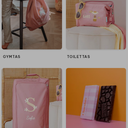
GYMTAS
TOILETTAS