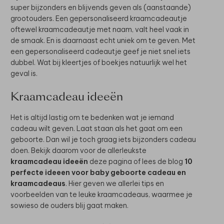
super bijzonders en blijvends geven als (aanstaande)
grootouders. Een gepersonaliseerd kraamcadeautje
oftewel kraamcadeautje met naam, valt heel vaak in
de smaak. En is daarnaast echt uniek om te geven. Met
een gepersonaliseerd cadeautje geef je niet snel iets
dubbel. Wat bij kleertjes of boekjes natuurlijk wel het
geval is.
Kraamcadeau ideeën
Het is altijd lastig om te bedenken wat je iemand
cadeau wilt geven. Laat staan als het gaat om een
geboorte. Dan wil je toch graag iets bijzonders cadeau
doen. Bekijk daarom voor de allerleukste
kraamcadeau ideeën
deze pagina of lees de blog
10
perfecte ideeen voor baby geboorte cadeau en
kraamcadeaus
. Hier geven we allerlei tips en
voorbeelden van te leuke kraamcadeaus, waarmee je
sowieso de ouders blij gaat maken.