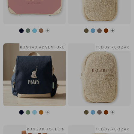
RUGTAS ADVENTURE
TEDDY RUGZAK
RUGZAK JOLLEIN
TEDDY RUGZAK