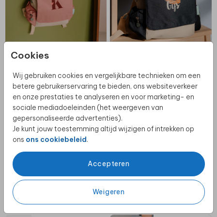
Cookies
Wij gebruiken cookies en vergelijkbare technieken om een
betere gebruikerservaring te bieden, ons websiteverkeer
RUGTAS ADVENTURE
RUGTAS ADVENTURE
en onze prestaties te analyseren en voor marketing- en
sociale mediadoeleinden (het weergeven van
gepersonaliseerde advertenties).
Je kunt jouw toestemming altijd wijzigen of intrekken op
ons
ons cookiebeleid
.
Accepteren
Weigeren