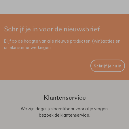
Schrijf je in voor de nieuwsbrief
Blijf op de hoogte van alle nieuwe producten, (win)acties en
unieke samenwerkingen!
Schrijf je nu in
Klantenservice
We zijn dagelijks bereikbaar voor al je vragen,
bezoek de
klantenservice
.