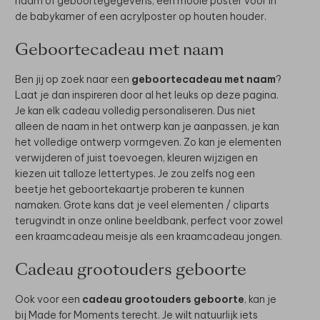
naam of geboortegegevens, een mooie poster voor in
de babykamer of een acrylposter op houten houder.
Geboortecadeau met naam
Ben jij op zoek naar een
geboortecadeau met naam
?
Laat je dan inspireren door al het leuks op deze pagina.
Je kan elk cadeau volledig personaliseren. Dus niet
alleen de naam in het ontwerp kan je aanpassen, je kan
het volledige ontwerp vormgeven. Zo kan je elementen
verwijderen of juist toevoegen, kleuren wijzigen en
kiezen uit talloze lettertypes. Je zou zelfs nog een
beetje het geboortekaartje proberen te kunnen
namaken. Grote kans dat je veel elementen / cliparts
terugvindt in onze online beeldbank, perfect voor zowel
een kraamcadeau meisje als een kraamcadeau jongen.
Cadeau grootouders geboorte
Ook voor een
cadeau grootouders geboorte
, kan je
bij Made for Moments terecht. Je wilt natuurlijk iets