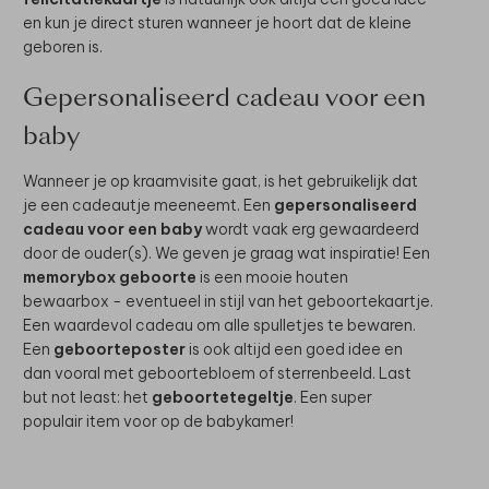
en kun je direct sturen wanneer je hoort dat de kleine
geboren is.
Gepersonaliseerd cadeau voor een
baby
Wanneer je op kraamvisite gaat, is het gebruikelijk dat
je een cadeautje meeneemt. Een
gepersonaliseerd
cadeau voor een baby
wordt vaak erg gewaardeerd
door de ouder(s). We geven je graag wat inspiratie! Een
memorybox geboorte
is een mooie houten
bewaarbox - eventueel in stijl van het geboortekaartje.
Een waardevol cadeau om alle spulletjes te bewaren.
Een
geboorteposter
is ook altijd een goed idee en
dan vooral met geboortebloem of sterrenbeeld. Last
but not least: het
geboortetegeltje
. Een super
populair item voor op de babykamer!