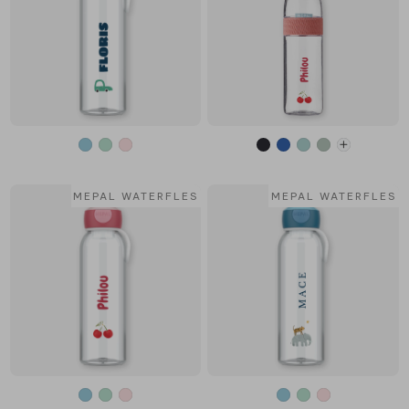
MEPAL WATERFLES
MEPAL WATERFLES