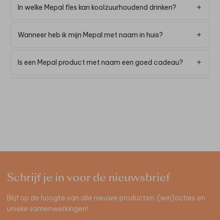
In welke Mepal fles kan koolzuurhoudend drinken?
Wanneer heb ik mijn Mepal met naam in huis?
Is een Mepal product met naam een goed cadeau?
Schrijf je in voor de nieuwsbrief
Blijf op de hoogte van alle nieuwe producten, (win)acties en
unieke samenwerkingen!