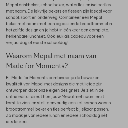
Mepal drinkbeker, schoolbeker, waterfles en isoleerfles
met naam. De lekvrije bekers en flessen zijn ideaal voor
school, sport en onderweg. Combineer een Mepal
beker met naam met een bijpassende broodtrommel in
hetzelfde design en je hebt in één keer een complete,
herkenbare lunchset. Ook leuk als cadeau voor een
verjaardag of eerste schooldag!
Waarom Mepal met naam van
Made for Moments?
Bij Made for Moments combineer je de bewezen
kwaliteit van Mepal met designs die met liefde zijn
ontworpen door onze eigen designers. Je ziet in de
online editor direct hoe jouw Mepal met naam eruit
komt te zien, en stelt eenvoudig een set samen waarin
broodtrommel, beker en fles perfect bij elkaar passen.
Zo maak je van iedere lunch en iedere schooldag nét
iets leukers.