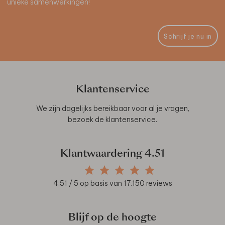
unieke samenwerkingen!
Schrijf je nu in
Klantenservice
We zijn dagelijks bereikbaar voor al je vragen,
bezoek de
klantenservice
.
Klantwaardering
4.51
4.51
/ 5 op basis van
17.150
reviews
Blijf op de hoogte