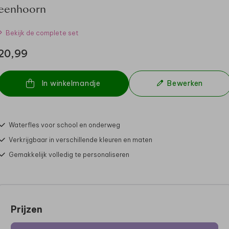
eenhoorn
Bekijk de complete set
20,99
In winkelmandje
Bewerken
Waterfles voor school en onderweg
Verkrijgbaar in verschillende kleuren en maten
Gemakkelijk volledig te personaliseren
Prijzen