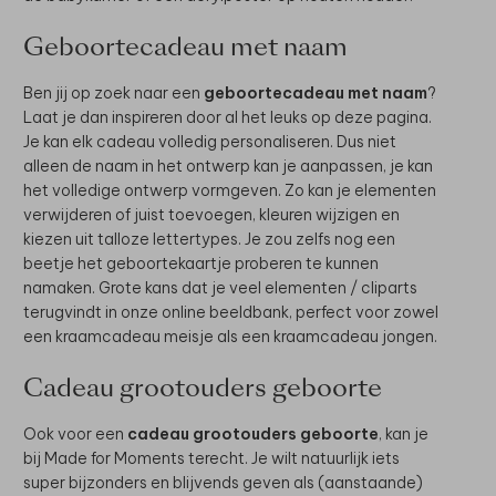
Geboortecadeau met naam
Ben jij op zoek naar een
geboortecadeau met naam
?
Laat je dan inspireren door al het leuks op deze pagina.
Je kan elk cadeau volledig personaliseren. Dus niet
alleen de naam in het ontwerp kan je aanpassen, je kan
het volledige ontwerp vormgeven. Zo kan je elementen
verwijderen of juist toevoegen, kleuren wijzigen en
kiezen uit talloze lettertypes. Je zou zelfs nog een
beetje het geboortekaartje proberen te kunnen
namaken. Grote kans dat je veel elementen / cliparts
terugvindt in onze online beeldbank, perfect voor zowel
een kraamcadeau meisje als een kraamcadeau jongen.
Cadeau grootouders geboorte
Ook voor een
cadeau grootouders geboorte
, kan je
bij Made for Moments terecht. Je wilt natuurlijk iets
super bijzonders en blijvends geven als (aanstaande)