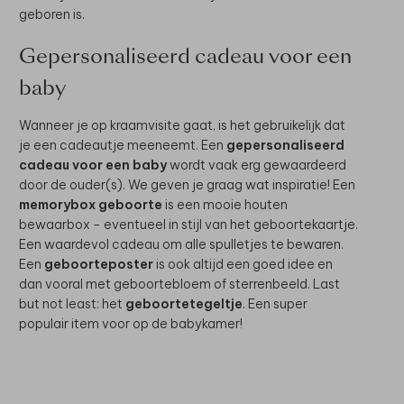
geboren is.
Gepersonaliseerd cadeau voor een
baby
Wanneer je op kraamvisite gaat, is het gebruikelijk dat
je een cadeautje meeneemt. Een
gepersonaliseerd
cadeau voor een baby
wordt vaak erg gewaardeerd
door de ouder(s). We geven je graag wat inspiratie! Een
memorybox geboorte
is een mooie houten
bewaarbox - eventueel in stijl van het geboortekaartje.
Een waardevol cadeau om alle spulletjes te bewaren.
Een
geboorteposter
is ook altijd een goed idee en
dan vooral met geboortebloem of sterrenbeeld. Last
but not least: het
geboortetegeltje
. Een super
populair item voor op de babykamer!