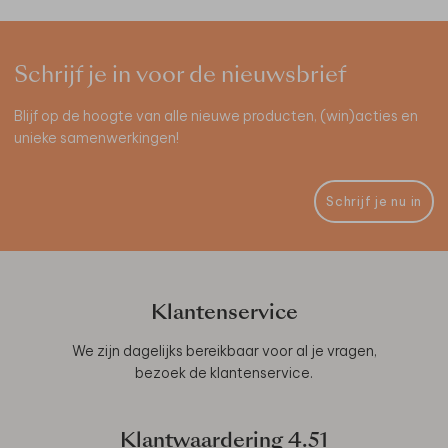
Schrijf je in voor de nieuwsbrief
Blijf op de hoogte van alle nieuwe producten, (win)acties en
unieke samenwerkingen!
Schrijf je nu in
Klantenservice
We zijn dagelijks bereikbaar voor al je vragen,
bezoek de
klantenservice
.
Klantwaardering
4.51