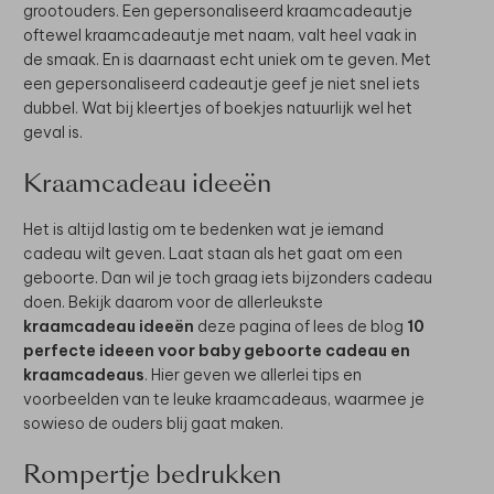
grootouders. Een gepersonaliseerd kraamcadeautje
oftewel kraamcadeautje met naam, valt heel vaak in
de smaak. En is daarnaast echt uniek om te geven. Met
een gepersonaliseerd cadeautje geef je niet snel iets
dubbel. Wat bij kleertjes of boekjes natuurlijk wel het
geval is.
Kraamcadeau ideeën
Het is altijd lastig om te bedenken wat je iemand
cadeau wilt geven. Laat staan als het gaat om een
geboorte. Dan wil je toch graag iets bijzonders cadeau
doen. Bekijk daarom voor de allerleukste
kraamcadeau ideeën
deze pagina of lees de blog
10
perfecte ideeen voor baby geboorte cadeau en
kraamcadeaus
. Hier geven we allerlei tips en
voorbeelden van te leuke kraamcadeaus, waarmee je
sowieso de ouders blij gaat maken.
Rompertje bedrukken