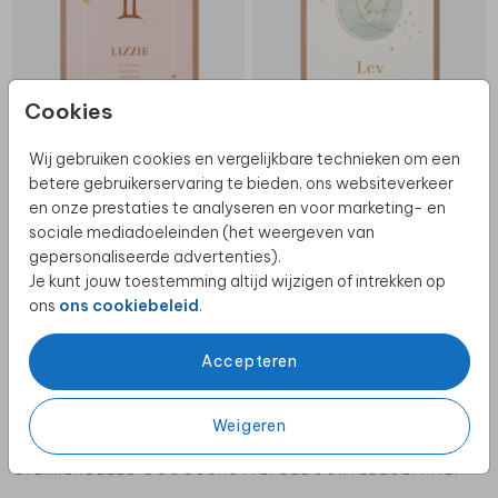
Cookies
Wij gebruiken cookies en vergelijkbare technieken om een
STERRENBEELD TWEELING
STERRENBEELD SCHORPIOEN
betere gebruikerservaring te bieden, ons websiteverkeer
en onze prestaties te analyseren en voor marketing- en
POSTER
POSTER
sociale mediadoeleinden (het weergeven van
gepersonaliseerde advertenties).
Je kunt jouw toestemming altijd wijzigen of intrekken op
ons
ons cookiebeleid
.
Accepteren
Weigeren
STERRENBEELD BOOGSCHUTTER
GEBOORTEBLOEM MEI