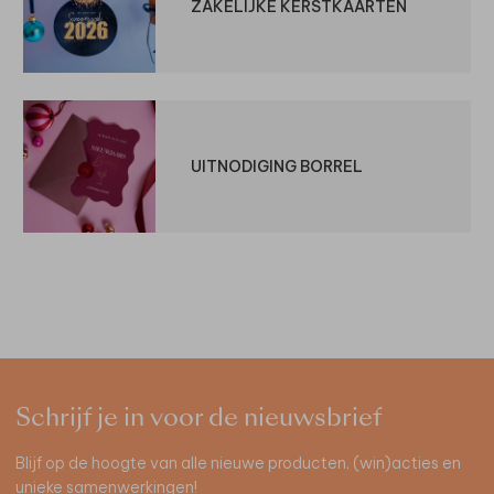
ZAKELIJKE KERSTKAARTEN
UITNODIGING BORREL
Schrijf je in voor de nieuwsbrief
Blijf op de hoogte van alle nieuwe producten, (win)acties en
unieke samenwerkingen!