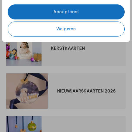
GOUDFOLIE STIPJES
Accepteren
Ontdek meer
Weigeren
KERSTKAARTEN
NIEUWJAARSKAARTEN 2026