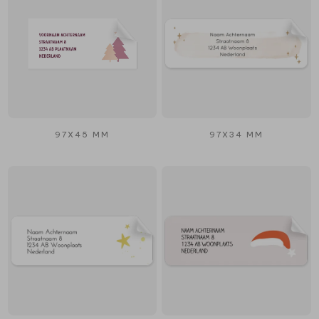
97X45 MM
97X34 MM