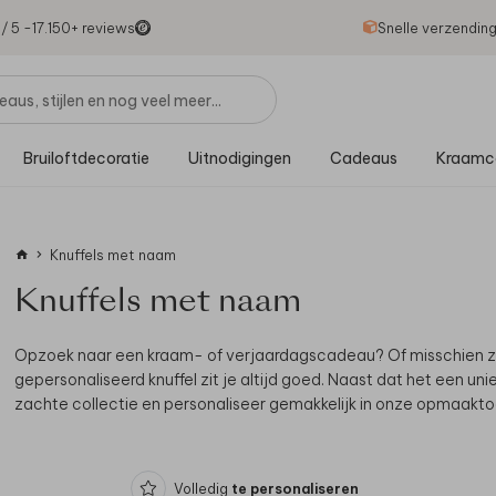
1
/ 5 -
17.150
+ reviews
Snelle verzendin
Bruiloftdecoratie
Uitnodigingen
Cadeaus
Kraamc
Knuffels met naam
Knuffels met naam
Opzoek naar een kraam- of verjaardagscadeau? Of misschien zoe
gepersonaliseerd knuffel zit je altijd goed. Naast dat het een uni
zachte collectie en personaliseer gemakkelijk in onze opmaaktool.
Volledig
te personaliseren