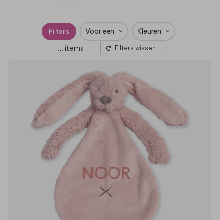
Voor een
Kleuren
Filters
…
items
Filters wissen