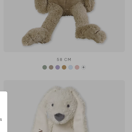
58 CM
s