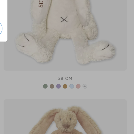
58 CM