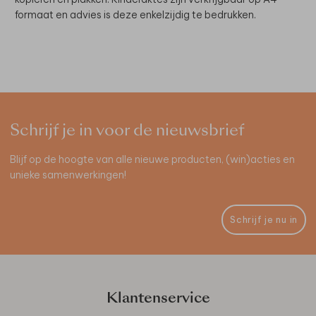
formaat en advies is deze enkelzijdig te bedrukken.
Schrijf je in voor de nieuwsbrief
Blijf op de hoogte van alle nieuwe producten, (win)acties en
unieke samenwerkingen!
Schrijf je nu in
Klantenservice