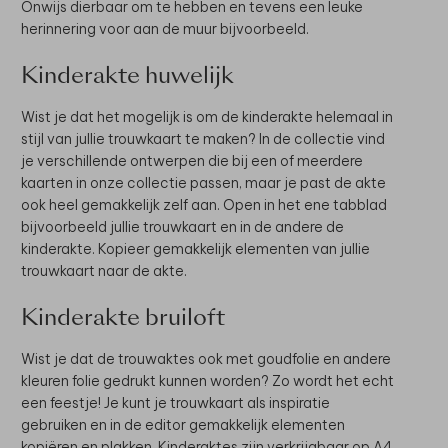
Onwijs dierbaar om te hebben en tevens een leuke
herinnering voor aan de muur bijvoorbeeld.
Kinderakte huwelijk
Wist je dat het mogelijk is om de kinderakte helemaal in
stijl van jullie trouwkaart te maken? In de collectie vind
je verschillende ontwerpen die bij een of meerdere
kaarten in onze collectie passen, maar je past de akte
ook heel gemakkelijk zelf aan. Open in het ene tabblad
bijvoorbeeld jullie trouwkaart en in de andere de
kinderakte. Kopieer gemakkelijk elementen van jullie
trouwkaart naar de akte.
Kinderakte bruiloft
Wist je dat de trouwaktes ook met goudfolie en andere
kleuren folie gedrukt kunnen worden? Zo wordt het echt
een feestje! Je kunt je trouwkaart als inspiratie
gebruiken en in de editor gemakkelijk elementen
kopiëren en plakken. Kinderaktes zijn verkrijgbaar op A4