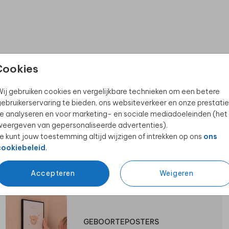
Cookies
ij gebruiken cookies en vergelijkbare technieken om een betere
ebruikerservaring te bieden, ons websiteverkeer en onze prestatie
e analyseren en voor marketing- en sociale mediadoeleinden (het
eergeven van gepersonaliseerde advertenties).
e kunt jouw toestemming altijd wijzigen of intrekken op ons
ons
cookiebeleid
.
ZWANGERSCHAPSAANKONDIGING
Accepteren
Weigeren
GEBOORTEPOSTERS