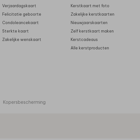
Verjaardagskaart
Kerstkaart met foto
Felicitatie geboorte
Zakelijke kerstkaarten
Condoleancekaart
Nieuwjaarskaarten
Sterkte kaart
Zelf kerstkaart maken
Zakelijke wenskaart
Kerstcadeaus
Alle kerstproducten
Kopersbescherming