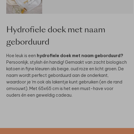
Hydrofiele doek met naam
geborduurd
Hoe leuk is een
hydrofiele doek met naam geborduurd?
Persoonlijk, stylish én handig! Gemaakt van zacht biologisch
katoen in fijne kleuren als beige, oud roze en licht groen. De
naam wordt perfect geborduurd aan de onderkant,
waardoor je 'm ook als lakentje kunt gebruiken (en de rand
omvouwt). Met 65x65 cm is het een must-have voor
ouders én een geweldig cadeau.