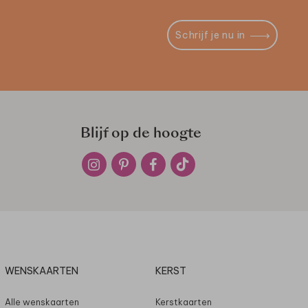
Schrijf je nu in
Blijf op de hoogte
WENSKAARTEN
KERST
Alle wenskaarten
Kerstkaarten