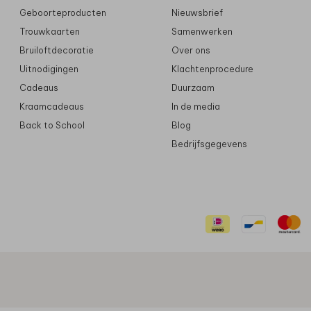
Geboorteproducten
Nieuwsbrief
Trouwkaarten
Samenwerken
Bruiloftdecoratie
Over ons
Uitnodigingen
Klachtenprocedure
Cadeaus
Duurzaam
Kraamcadeaus
In de media
Back to School
Blog
Bedrijfsgegevens