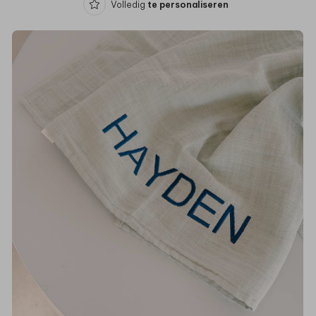
Volledig
te personaliseren