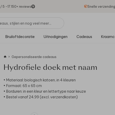
1
/ 5 -
17.150
+ reviews
Snelle verzendin
Bruiloftdecoratie
Uitnodigingen
Cadeaus
Kraamc
Gepersonaliseerde cadeaus
Hydrofiele doek met naam
• Materiaal: biologisch katoen, in 4 kleuren
• Formaat: 65 x 65 cm
• Borduren: in een kleur en lettertype naar keuze
• Bestel vanaf 24,99 (excl. verzendkosten)