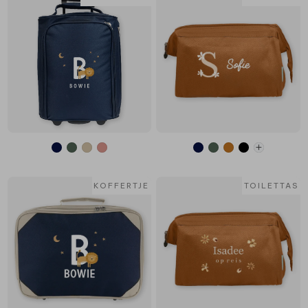
KOFFERTJE
TOILETTAS