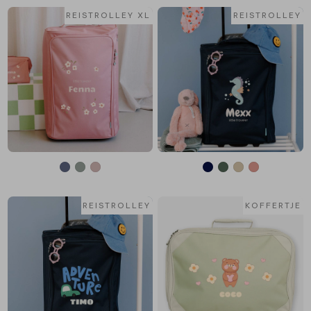
REISTROLLEY XL
REISTROLLEY
REISTROLLEY
KOFFERTJE