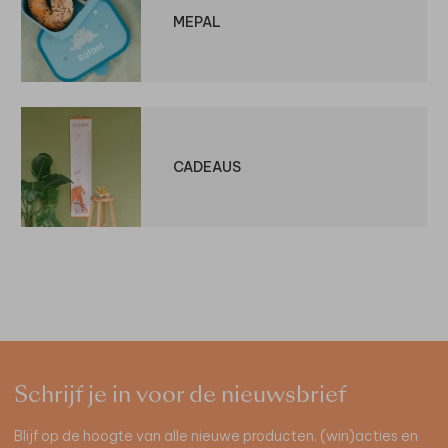
MEPAL
CADEAUS
Schrijf je in voor de nieuwsbrief
Blijf op de hoogte van alle nieuwe producten, (win)acties en