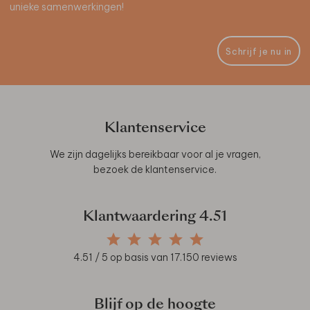
unieke samenwerkingen!
Schrijf je nu in
Klantenservice
We zijn dagelijks bereikbaar voor al je vragen,
bezoek de
klantenservice
.
Klantwaardering
4.51
4.51
/ 5 op basis van
17.150
reviews
Blijf op de hoogte