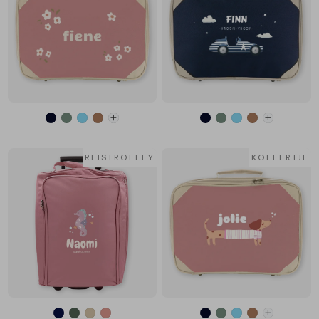
REISTROLLEY
KOFFERTJE