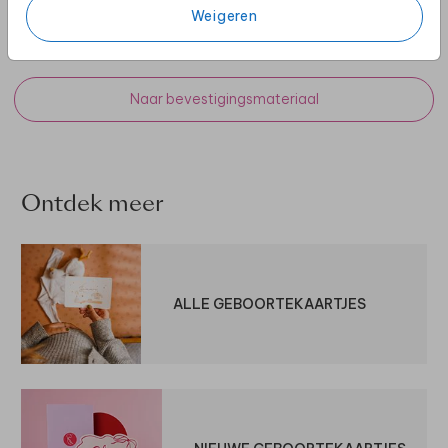
Weigeren
LINT
STRIKJES
Naar bevestigingsmateriaal
Ontdek meer
ALLE GEBOORTEKAARTJES