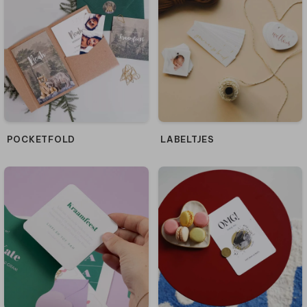
POCKETFOLD
LABELTJES