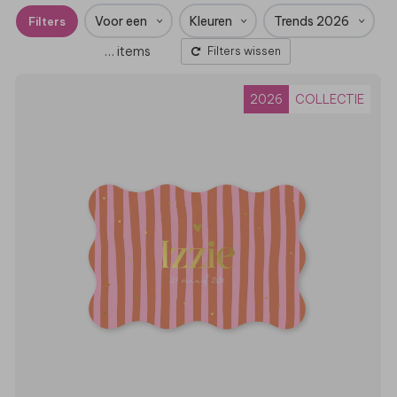
Voor een
Kleuren
Trends 2026
Filters
…
items
Filters wissen
2026
COLLECTIE