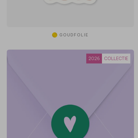
GOUDFOLIE
2026
COLLECTIE