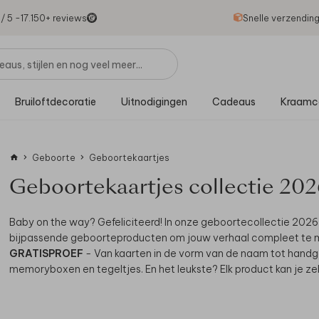
1
/ 5 -
17.150
+ reviews
Snelle verzendin
Bruiloftdecoratie
Uitnodigingen
Cadeaus
Kraamc
Geboorte
Geboortekaartjes
Geboortekaartjes collectie 20
Baby on the way? Gefeliciteerd! In onze geboortecollectie 2026
bijpassende geboorteproducten om jouw verhaal compleet te m
GRATISPROEF
- Van kaarten in de vorm van de naam tot handg
memoryboxen en tegeltjes. En het leukste? Elk product kan je zel