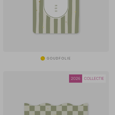
GOUDFOLIE
2026
COLLECTIE