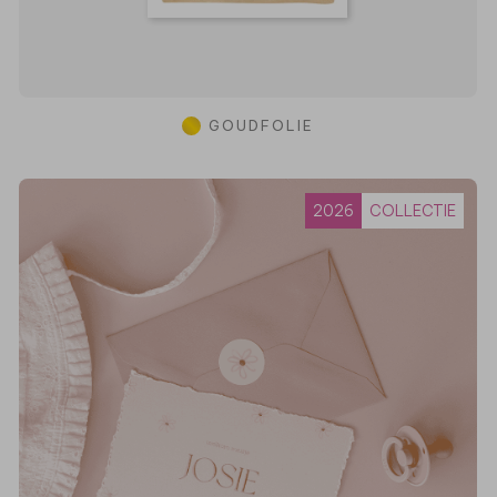
GOUDFOLIE
2026
COLLECTIE