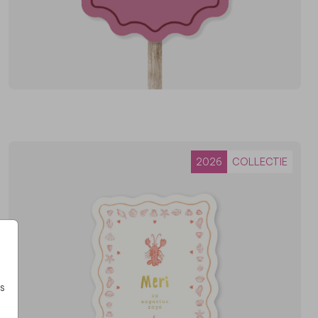
2026
COLLECTIE
s