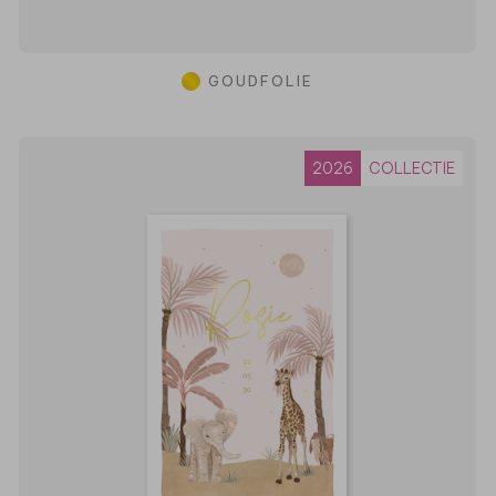
GOUDFOLIE
2026
COLLECTIE