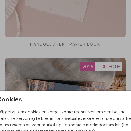
HANDGESCHEPT PAPIER LOOK
2026
COLLECTIE
Cookies
ij gebruiken cookies en vergelijkbare technieken om een betere
ebruikerservaring te bieden, ons websiteverkeer en onze prestatie
e analyseren en voor marketing- en sociale mediadoeleinden (het