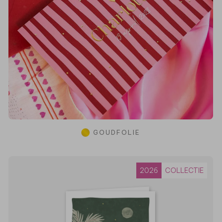
GOUDFOLIE
2026
COLLECTIE