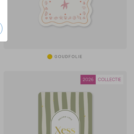
GOUDFOLIE
2026
COLLECTIE