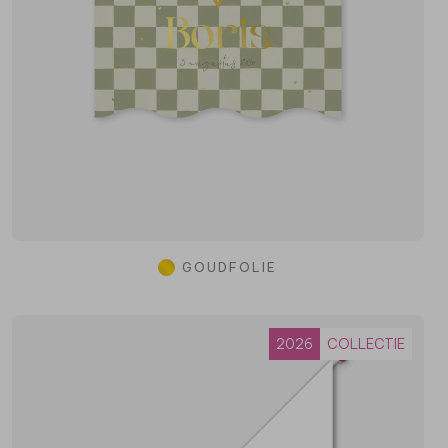
GOUDFOLIE
2026
COLLECTIE