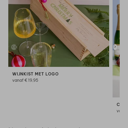
WIJNKIST MET LOGO
vanaf € 19,95
CHA
vanaf