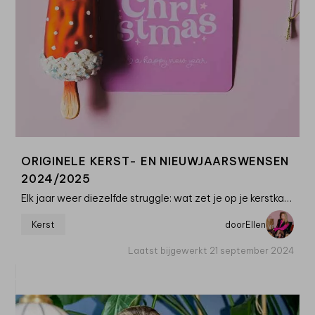
ORIGINELE KERST- EN NIEUWJAARSWENSEN
2024/2025
Elk jaar weer diezelfde struggle: wat zet je op je kerstkaart of nieuwjaarskaart? Natuurlijk wens je de ontvangers een gelukkig nieuwjaar en fijne kerstdagen toe. Maar het liefst gebruik je niet de standaard tekst
Kerst
door
Ellen
Laatst bijgewerkt 21 september 2024