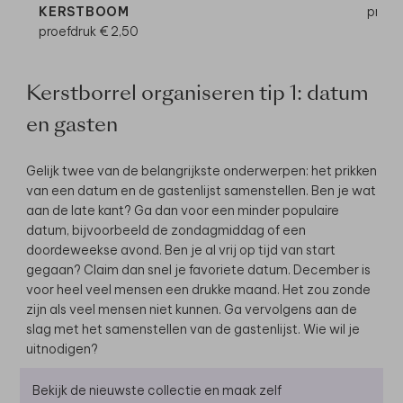
KERSTBOOM
proef
proefdruk € 2,50
Kerstborrel organiseren tip 1: datum
en gasten
Gelijk twee van de belangrijkste onderwerpen: het prikken
van een datum en de gastenlijst samenstellen. Ben je wat
aan de late kant? Ga dan voor een minder populaire
datum, bijvoorbeeld de zondagmiddag of een
doordeweekse avond. Ben je al vrij op tijd van start
gegaan? Claim dan snel je favoriete datum. December is
voor heel veel mensen een drukke maand. Het zou zonde
zijn als veel mensen niet kunnen. Ga vervolgens aan de
slag met het samenstellen van de gastenlijst. Wie wil je
uitnodigen?
Bekijk de nieuwste collectie en maak zelf