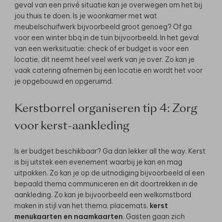
geval van een privé situatie kan je overwegen om het bij
jou thuis te doen. Is je woonkamer met wat
meubelschuifwerk bijvoorbeeld groot genoeg? Of ga
voor een winter bbq in de tuin bijvoorbeeld. In het geval
van een werksituatie: check of er budget is voor een
locatie, dit neemt heel veel werk van je over. Zo kan je
vaak catering afnemen bij een locatie en wordt het voor
je opgebouwd en opgeruimd.
Kerstborrel organiseren tip 4: Zorg
voor kerst-aankleding
Is er budget beschikbaar? Ga dan lekker all the way. Kerst
is bij uitstek een evenement waarbij je kan en mag
uitpakken. Zo kan je op de uitnodiging bijvoorbeeld al een
bepaald thema communiceren en dit doortrekken in de
aankleding. Zo kan je bijvoorbeeld een welkomstbord
maken in stijl van het thema, placemats,
kerst
menukaarten en naamkaarten
. Gasten gaan zich