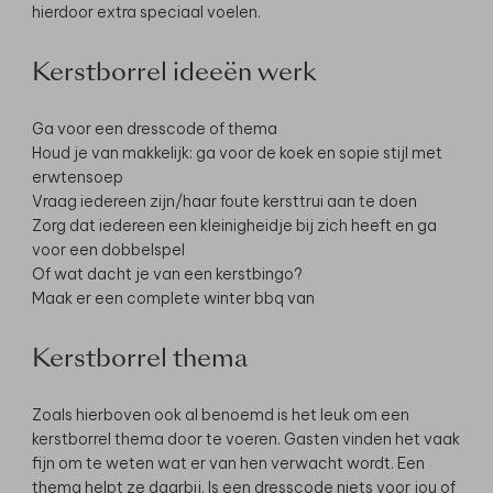
hierdoor extra speciaal voelen.
Kerstborrel ideeën werk
Ga voor een dresscode of thema
Houd je van makkelijk: ga voor de koek en sopie stijl met
erwtensoep
Vraag iedereen zijn/haar foute kersttrui aan te doen
Zorg dat iedereen een kleinigheidje bij zich heeft en ga
voor een dobbelspel
Of wat dacht je van een kerstbingo?
Maak er een complete winter bbq van
Kerstborrel thema
Zoals hierboven ook al benoemd is het leuk om een
kerstborrel thema door te voeren. Gasten vinden het vaak
fijn om te weten wat er van hen verwacht wordt. Een
thema helpt ze daarbij. Is een dresscode niets voor jou of