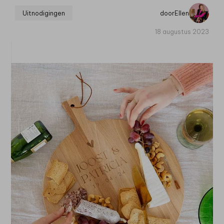
Uitnodigingen
door
Ellen
18 augustus 2023