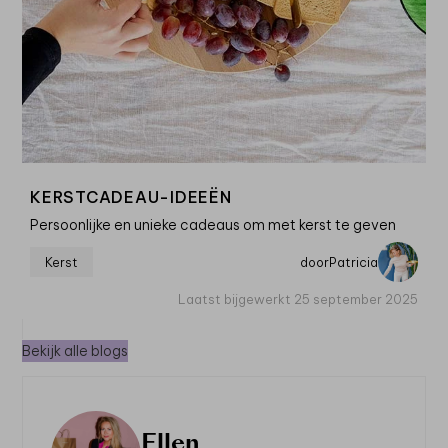
KERSTCADEAU-IDEEËN
Persoonlijke en unieke cadeaus om met kerst te geven
Kerst
door
Patricia
Laatst bijgewerkt 25 september 2025
Bekijk alle blogs
Ellen