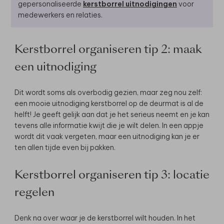
gepersonaliseerde
kerstborrel uitnodigingen
voor
medewerkers en relaties.
Kerstborrel organiseren tip 2: maak
een uitnodiging
Dit wordt soms als overbodig gezien, maar zeg nou zelf:
een mooie uitnodiging kerstborrel op de deurmat is al de
helft! Je geeft gelijk aan dat je het serieus neemt en je kan
tevens alle informatie kwijt die je wilt delen. In een appje
wordt dit vaak vergeten, maar een uitnodiging kan je er
ten allen tijde even bij pakken.
Kerstborrel organiseren tip 3: locatie
regelen
Denk na over waar je de kerstborrel wilt houden. In het