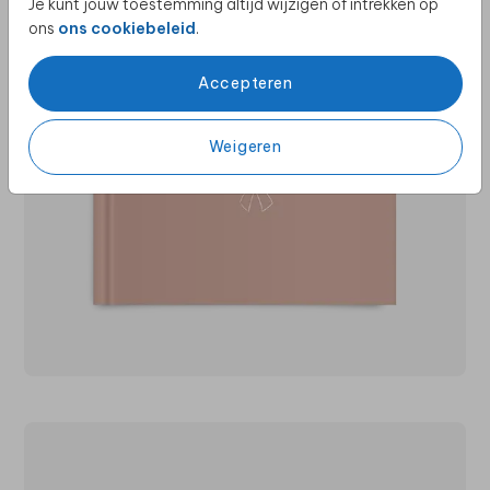
Je kunt jouw toestemming altijd wijzigen of intrekken op
ons
ons cookiebeleid
.
Accepteren
Weigeren