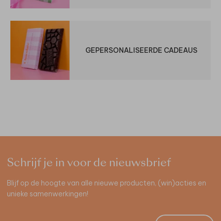
GEPERSONALISEERDE CADEAUS
Schrijf je in voor de nieuwsbrief
Blijf op de hoogte van alle nieuwe producten, (win)acties en
unieke samenwerkingen!