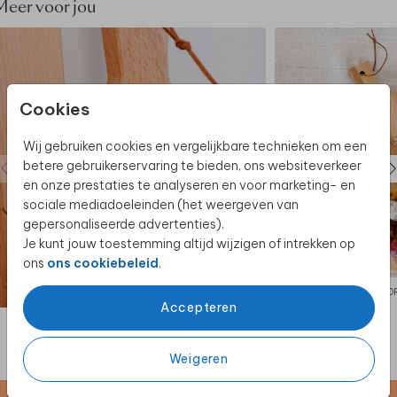
Meer voor jou
Cookies
Wij gebruiken cookies en vergelijkbare technieken om een
betere gebruikerservaring te bieden, ons websiteverkeer
en onze prestaties te analyseren en voor marketing- en
sociale mediadoeleinden (het weergeven van
gepersonaliseerde advertenties).
Je kunt jouw toestemming altijd wijzigen of intrekken op
ons
ons cookiebeleid
.
BORRELPLANK
BO
Accepteren
Weigeren