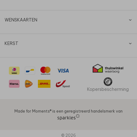
WENSKAARTEN
KERST
Kopersbescherming
Made for Moments®️ is een geregistreerd handelsmerk van
© 2026