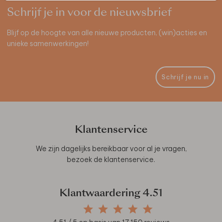
Schrijf je in voor de nieuwsbrief
Blijf op de hoogte van alle nieuwe producten, (win)acties en
unieke samenwerkingen!
Schrijf je nu in
Klantenservice
We zijn dagelijks bereikbaar voor al je vragen,
bezoek de
klantenservice
.
Klantwaardering
4.51