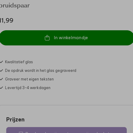
bruidspaar
11,99
In winkelmandje
Kwalitatief glas
De opdruk wordt in het glas gegraveerd
Graveer met eigen teksten
Levertijd 3-4 werkdagen
Prijzen