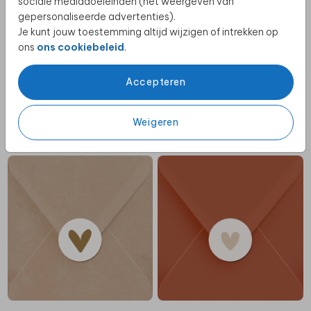
sociale mediadoeleinden (het weergeven van
gepersonaliseerde advertenties).
Je kunt jouw toestemming altijd wijzigen of intrekken op
ons
ons cookiebeleid
.
Accepteren
Weigeren
ZELF MAKEN
ROSEFOLIE