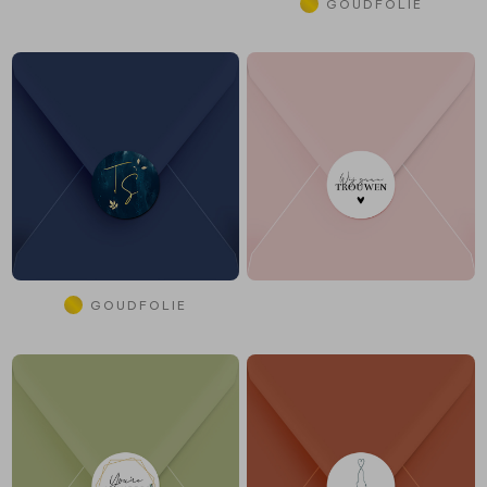
GOUDFOLIE
GOUDFOLIE