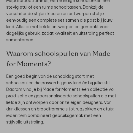
Mepal broodtrommel, een handige schoolbeker, een
stevig etui of een ruime schooltassen. Dankzij de
verschillende stijlen, kleuren en ontwerpen stel je
eenvoudig een complete set samen die past bij jouw
kind. Alles is met liefde ontworpen en gemaakt voor
dagelijks gebruik, zodat kwaliteit en uitstraling perfect
samenkomen.
Waarom schoolspullen van Made
for Moments?
Een goed begin van de schooldag start met
schoolspullen die passen bij jouw kind én bij jullie stijl.
Daarom vind je bij Made for Moments een collectie vol
praktische en gepersonaliseerde schoolspullen die met
liefde zijn ontworpen door onze eigen designers. Van
drinkflessen en broodtrommels tot rugzakken en etuis:
ieder item combineert gebruiksgemak met een
stijlvolle uitstraling.