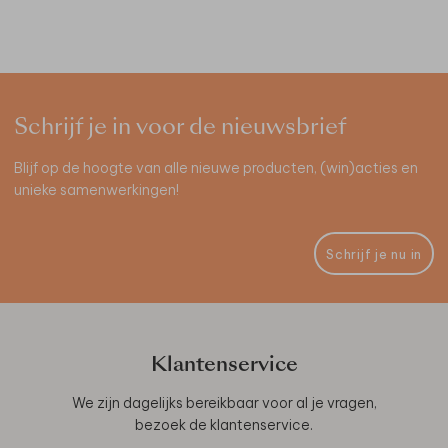
Schrijf je in voor de nieuwsbrief
Blijf op de hoogte van alle nieuwe producten, (win)acties en
unieke samenwerkingen!
Schrijf je nu in
Klantenservice
We zijn dagelijks bereikbaar voor al je vragen,
bezoek de
klantenservice
.