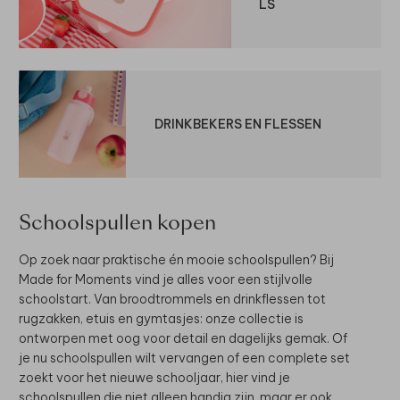
LS
DRINKBEKERS EN FLESSEN
Schoolspullen kopen
Op zoek naar praktische én mooie schoolspullen? Bij
Made for Moments vind je alles voor een stijlvolle
schoolstart. Van broodtrommels en drinkflessen tot
rugzakken, etuis en gymtasjes: onze collectie is
ontworpen met oog voor detail en dagelijks gemak. Of
je nu schoolspullen wilt vervangen of een complete set
zoekt voor het nieuwe schooljaar, hier vind je
schoolspullen die niet alleen handig zijn, maar er ook