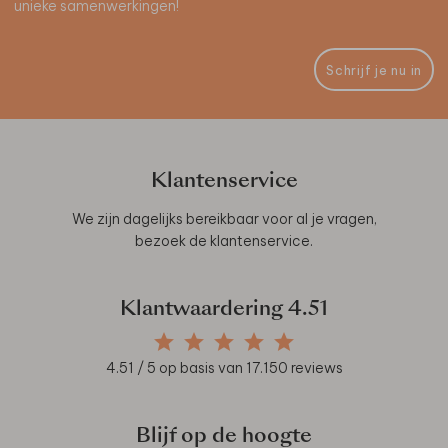
unieke samenwerkingen!
Schrijf je nu in
Klantenservice
We zijn dagelijks bereikbaar voor al je vragen,
bezoek de
klantenservice
.
Klantwaardering
4.51
4.51
/ 5 op basis van
17.150
reviews
Blijf op de hoogte