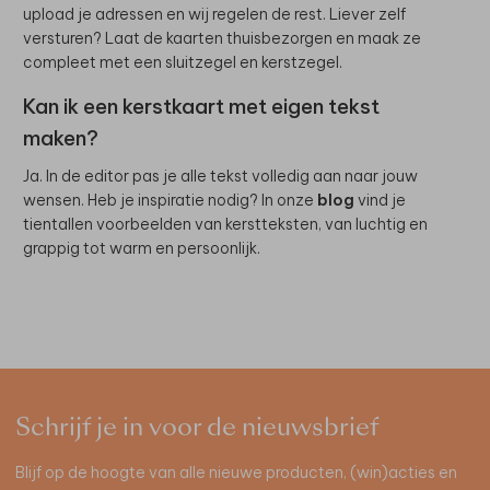
upload je adressen en wij regelen de rest. Liever zelf
versturen? Laat de kaarten thuisbezorgen en maak ze
compleet met een sluitzegel en kerstzegel.
Kan ik een kerstkaart met eigen tekst
maken?
Ja. In de editor pas je alle tekst volledig aan naar jouw
wensen. Heb je inspiratie nodig? In onze
blog
vind je
tientallen voorbeelden van kerstteksten, van luchtig en
grappig tot warm en persoonlijk.
Schrijf je in voor de nieuwsbrief
Blijf op de hoogte van alle nieuwe producten, (win)acties en