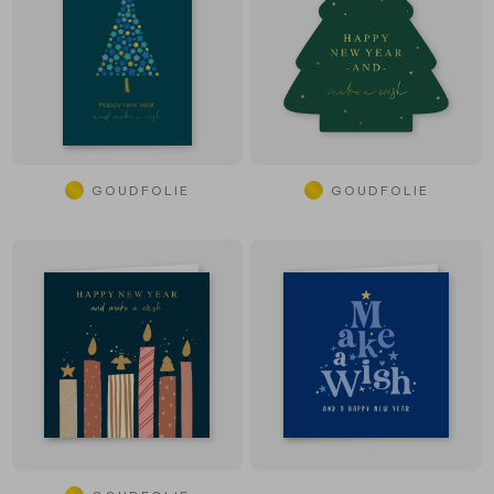
GOUDFOLIE
GOUDFOLIE