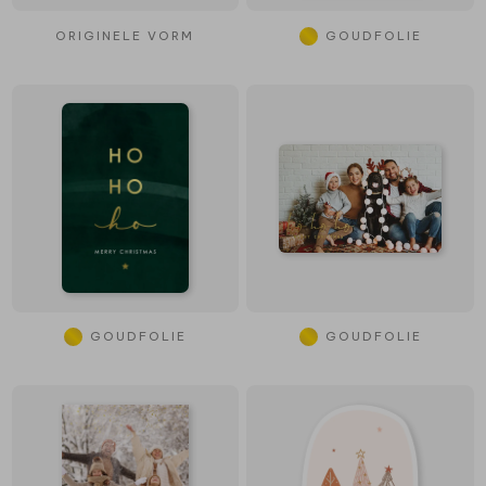
ORIGINELE VORM
GOUDFOLIE
GOUDFOLIE
GOUDFOLIE