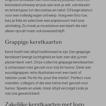
bestaand ontwerp en pas aan wat je wilt, van kleuren
en lettertypes tot decoraties en tekst. Of begin blanco
voor een volledig eigen ontwerp. Voeg een foto toe,
kies je folie en selecteer een papiersoort met luxe
uitstraling. Zo maak je moeiteloos een kaart die niet
alleen opvalt maar ook bewaard blijft.
Grappige kerstkaarten
Kerst hoeft niet altijd traditioneel te zijn. Een grappige
kerstkaart brengt luchtigheid en laat zien dat jij met
plezier kerst viert. Onze collectie grappige kerstkaarten
is ontworpen met gevoel voor stijl én humor. Denk aan
woordgrappen, retro illustraties met een twist of
teksten zoals "Ho Ho Ho, pour the merlot". Perfect voor
vrienden, collega's of die ene tante met gevoel voor
humor. Speels en uniek, maar altijd verzorgd zoals je
van ons gewend bent.
Zakelijke kerstkaarten met logo