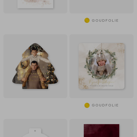
GOUDFOLIE
GOUDFOLIE