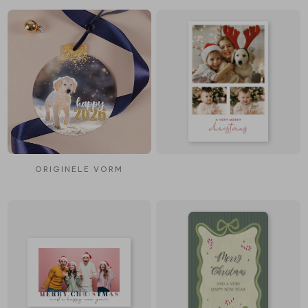
ORIGINELE VORM