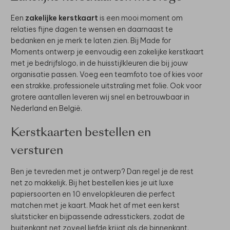
Een
zakelijke kerstkaart
is een mooi moment om
relaties fijne dagen te wensen en daarnaast te
bedanken en je merk te laten zien. Bij Made for
Moments ontwerp je eenvoudig een zakelijke kerstkaart
met je bedrijfslogo, in de huisstijlkleuren die bij jouw
organisatie passen. Voeg een teamfoto toe of kies voor
een strakke, professionele uitstraling met folie. Ook voor
grotere aantallen leveren wij snel en betrouwbaar in
Nederland en België.
Kerstkaarten bestellen en
versturen
Ben je tevreden met je ontwerp? Dan regel je de rest
net zo makkelijk. Bij het bestellen kies je uit luxe
papiersoorten en 10 envelopkleuren die perfect
matchen met je kaart. Maak het af met een kerst
sluitsticker en bijpassende adresstickers, zodat de
buitenkant net zoveel liefde krijgt als de binnenkant.