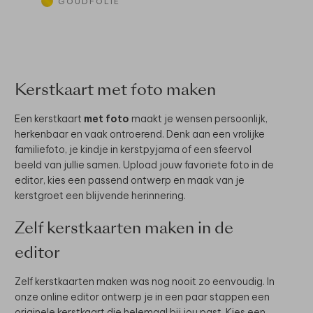
GOUDFOLIE
Kerstkaart met foto maken
Een kerstkaart
met foto
maakt je wensen persoonlijk,
herkenbaar en vaak ontroerend. Denk aan een vrolijke
familiefoto, je kindje in kerstpyjama of een sfeervol
beeld van jullie samen. Upload jouw favoriete foto in de
editor, kies een passend ontwerp en maak van je
kerstgroet een blijvende herinnering.
Zelf kerstkaarten maken in de
editor
Zelf kerstkaarten maken was nog nooit zo eenvoudig. In
onze online editor ontwerp je in een paar stappen een
originele kerstkaart die helemaal bij jou past. Kies een