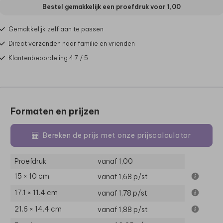
Bestel gemakkelijk een proefdruk voor
1,00
Gemakkelijk zelf aan te passen
Direct verzenden naar familie en vrienden
Klantenbeoordeling 4.7 / 5
Formaten en prijzen
Bereken de prijs met onze prijscalculator
Proefdruk
vanaf 1,00
15 × 10 cm
vanaf 1,68
p/st
17.1 × 11.4 cm
vanaf 1,78
p/st
21.6 × 14.4 cm
vanaf 1,88
p/st