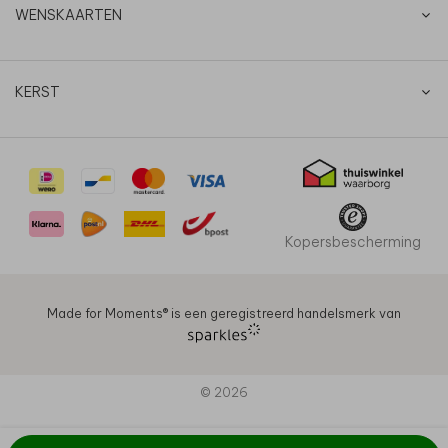
WENSKAARTEN
KERST
Kopersbescherming
Made for Moments®️ is een geregistreerd handelsmerk van
© 2026