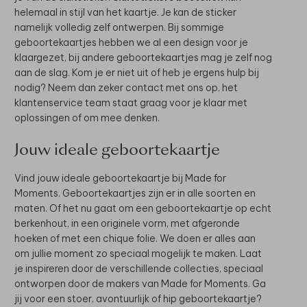
helemaal in stijl van het kaartje. Je kan de sticker
namelijk volledig zelf ontwerpen. Bij sommige
geboortekaartjes hebben we al een design voor je
klaargezet, bij andere geboortekaartjes mag je zelf nog
aan de slag. Kom je er niet uit of heb je ergens hulp bij
nodig? Neem dan zeker contact met ons op, het
klantenservice team staat graag voor je klaar met
oplossingen of om mee denken.
Jouw ideale geboortekaartje
Vind jouw ideale geboortekaartje bij Made for
Moments. Geboortekaartjes zijn er in alle soorten en
maten. Of het nu gaat om een geboortekaartje op echt
berkenhout, in een originele vorm, met afgeronde
hoeken of met een chique folie. We doen er alles aan
om jullie moment zo speciaal mogelijk te maken. Laat
je inspireren door de verschillende collecties, speciaal
ontworpen door de makers van Made for Moments. Ga
jij voor een stoer, avontuurlijk of hip geboortekaartje?