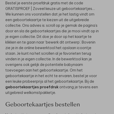
Bestel je eerste proefdruk gratis met de code
GRATISPROEF | Zoveel keuze uit geboortekaartjes…
We kunnen ons voorstellen dat je het lastig vindt om
een geboortekaartje te kiezen uit de uitgebreide
collectie. Ons advies is: scroll op je gemak de pagina’s
door en sla de geboortekaartjes die je mooi vindt op in
je eigen collectie. Dit doe je door op het kaartje te
klikken en te gaan naar ‘bewerk dit ontwerp’. Bovenin
zie je in de online bewerktool het opslaan icoontje
staan. Je kunt na het scrollen al je favorieten terug
vinden in je eigen collectie. In de bewerktool kan je
overigens ook gelijk de potentiële babynaam
toevoegen aan het geboortekaartje. Om het
geboortekaartje in het echt te ervaren, bestel je voor
een leuke probeerprijs al het geboortekaartje. Bij de
geboortekaartjes proefdruk
ontvang je tevens een
uitgebreid welkomstpakketje.
Geboortekaartjes bestellen