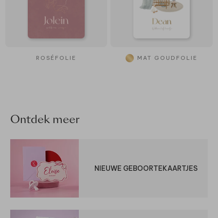
ROSÉFOLIE
MAT GOUDFOLIE
Ontdek meer
NIEUWE GEBOORTEKAARTJES