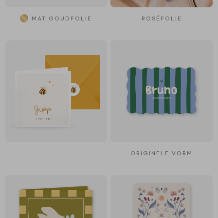
MAT GOUDFOLIE
ROSÉFOLIE
ORIGINELE VORM