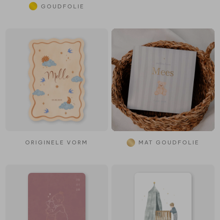
GOUDFOLIE
ORIGINELE VORM
MAT GOUDFOLIE