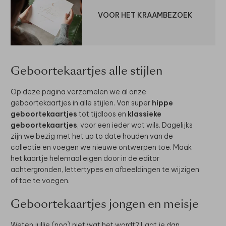
VOOR HET KRAAMBEZOEK
Geboortekaartjes alle stijlen
Op deze pagina verzamelen we al onze
geboortekaartjes in alle stijlen. Van super
hippe
geboortekaartjes
tot tijdloos en
klassieke
geboortekaartjes
, voor een ieder wat wils. Dagelijks
zijn we bezig met het up to date houden van de
collectie en voegen we nieuwe ontwerpen toe. Maak
het kaartje helemaal eigen door in de editor
achtergronden, lettertypes en afbeeldingen te wijzigen
of toe te voegen.
Geboortekaartjes jongen en meisje
Weten jullie (nog) niet wat het wordt? Laat je dan