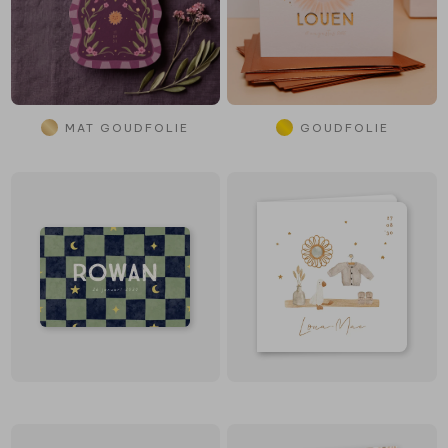
MAT GOUDFOLIE
GOUDFOLIE