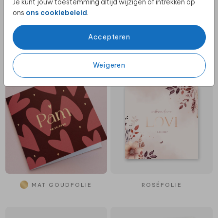
Je kunt jouw toestemming altijd wijzigen of intrekken op
ons
ons cookiebeleid
.
Accepteren
KOPERFOLIE
Weigeren
MAT GOUDFOLIE
ROSÉFOLIE