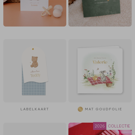
LABELKAART
MAT GOUDFOLIE
2026
COLLECTIE