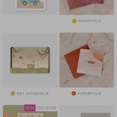
GOUDFOLIE
MAT GOUDFOLIE
KOPERFOLIE
2026
COLLECTIE