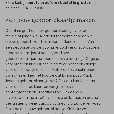
Extra leuk: je
eerste proefdruk bestel je gratis
met
de code GRATISPROEF
Zelf jouw geboortekaartje maken
Of het nu gaat om een geboortekaartje voor een
meisje of jongen, bij Made for Moments hebben we
unieke geboortekaartjes in verschillende stijlen. Van
een geboortekaartje voor jullie dochter of zoon, stoere
geboortekaartjes of houd jij van lieve
geboortekaartjes met een klassiek uitstraling? Of ga je
voor stoer en hip? Of ben je op zoek naar een kaartje
voor een broertje of zusje? Bekijk onze verschillende
collecties en kies het kaartje dat bij jou past. Maak jij
liever je geboortekaartje zelf? Ook dat kan! Kies dan
voor een blanco kaart en voeg zelf tekst,
achtergronden en illustraties toe. Of kies jouw
favoriete kaartje uit één van onze collecties en pas het
design gemakkelijk aan. Ga voor écht bijzonder en voeg
folie toe aan jouw geboortekaartje. Kies iets wat