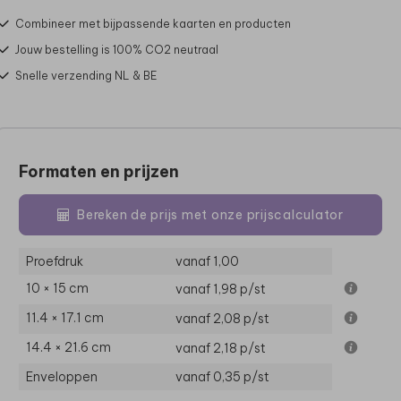
Combineer met bijpassende kaarten en producten
Jouw bestelling is 100% CO2 neutraal
Snelle verzending NL & BE
Formaten en prijzen
Bereken de prijs met onze prijscalculator
Proefdruk
vanaf 1,00
10 × 15 cm
vanaf 1,98
p/st
11.4 × 17.1 cm
vanaf 2,08
p/st
14.4 × 21.6 cm
vanaf 2,18
p/st
Enveloppen
vanaf 0,35
p/st