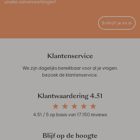
unieke samenwerkingen!
Schrijf je nu in
Klantenservice
We zijn dagelijks bereikbaar voor al je vragen,
bezoek de
klantenservice
.
Klantwaardering
4.51
4.51
/ 5 op basis van
17.150
reviews
Blijf op de hoogte