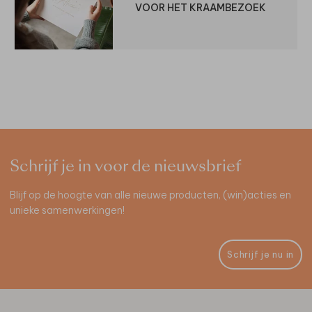
VOOR HET KRAAMBEZOEK
Schrijf je in voor de nieuwsbrief
Blijf op de hoogte van alle nieuwe producten, (win)acties en
unieke samenwerkingen!
Schrijf je nu in