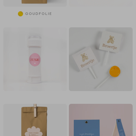
GOUDFOLIE