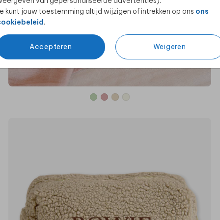
eergeven van gepersonaliseerde advertenties).
e kunt jouw toestemming altijd wijzigen of intrekken op ons
ons
cookiebeleid
.
Accepteren
Weigeren