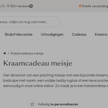
1
/ 5 -
17.150
+ reviews
Snelle verzendin
Bruiloftdecoratie
Uitnodigingen
Cadeaus
Kraamc
Kraamcadeaus meisje
Kraamcadeau meisje
Vier de komst van een prachtig meisje met een bijzonder kraam
badcape met naam, een vrolijke teddy rugtas of een lieve poste
eenvoudig in onze online editor.
Zo maak je in een handomdraai 
Volledig
te personaliseren