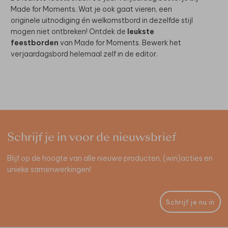
Made for Moments. Wat je ook gaat vieren, een
originele uitnodiging én welkomstbord in dezelfde stijl
mogen niet ontbreken! Ontdek de
leukste
feestborden
van Made for Moments. Bewerk het
verjaardagsbord helemaal zelf in de editor.
Schrijf je in voor de nieuwsbrief
Blijf op de hoogte van alle nieuwe producten, (win)acties en
unieke samenwerkingen!
Schrijf je nu in