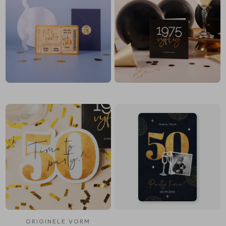
ORIGINELE VORM