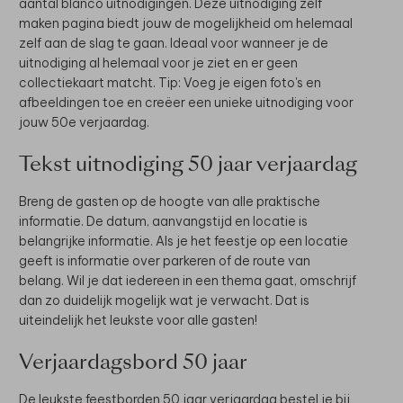
aantal blanco uitnodigingen. Deze uitnodiging zelf
maken pagina biedt jouw de mogelijkheid om helemaal
zelf aan de slag te gaan. Ideaal voor wanneer je de
uitnodiging al helemaal voor je ziet en er geen
collectiekaart matcht. Tip: Voeg je eigen foto's en
afbeeldingen toe en creëer een unieke uitnodiging voor
jouw 50e verjaardag.
Tekst uitnodiging 50 jaar verjaardag
Breng de gasten op de hoogte van alle praktische
informatie. De datum, aanvangstijd en locatie is
belangrijke informatie. Als je het feestje op een locatie
geeft is informatie over parkeren of de route van
belang. Wil je dat iedereen in een thema gaat, omschrijf
dan zo duidelijk mogelijk wat je verwacht. Dat is
uiteindelijk het leukste voor alle gasten!
Verjaardagsbord 50 jaar
De leukste feestborden 50 jaar verjaardag bestel je bij