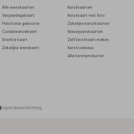
Alle wenskaarten
Kerstkaarten
Verjaardagskaart
Kerstkaart met foto
Felicitatie geboorte
Zakelijke kerstkaarten
Condoleancekaart
Nieuwjaarskaarten
Sterkte kaart
Zelf kerstkaart maken
Zakelijke wenskaart
Kerstcadeaus
Alle kerstproducten
Kopersbescherming