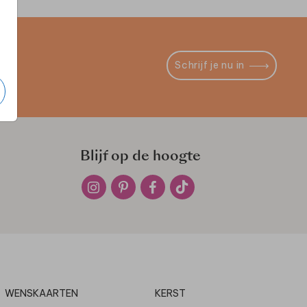
Schrijf je nu in
Blijf op de hoogte
WENSKAARTEN
KERST