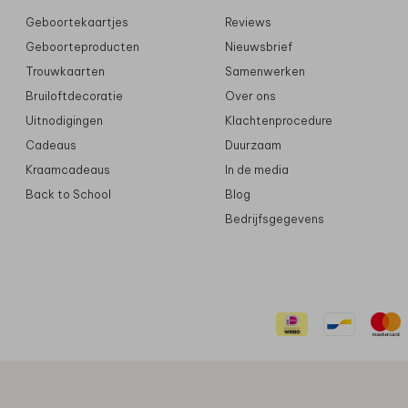
Geboortekaartjes
Reviews
Geboorteproducten
Nieuwsbrief
Trouwkaarten
Samenwerken
Bruiloftdecoratie
Over ons
Uitnodigingen
Klachtenprocedure
Cadeaus
Duurzaam
Kraamcadeaus
In de media
Back to School
Blog
Bedrijfsgegevens