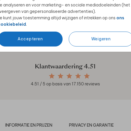
e analyseren en voor marketing- en sociale mediadoeleinden (het
eergeven van gepersonaliseerde advertenties).
e kunt jouw toestemming altijd wijzigen of intrekken op ons
ons
cookiebeleid
.
en unieke samenwerkingen!
Accepteren
Weigeren
Klantwaardering
4.51
4.51
/ 5 op basis van
17.150
reviews
INFORMATIE EN PRIJZEN
PRIVACY EN GARANTIE