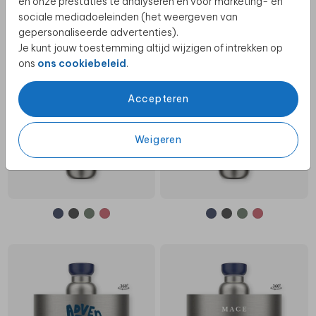
en onze prestaties te analyseren en voor marketing- en
sociale mediadoeleinden (het weergeven van
gepersonaliseerde advertenties).
Je kunt jouw toestemming altijd wijzigen of intrekken op
ons
ons cookiebeleid
.
Accepteren
Weigeren