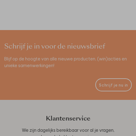
Schrijf je in voor de nieuwsbrief
Blijf op de hoogte van alle nieuwe producten, (win)acties en
unieke samenwerkingen!
Schrijf je nu in
Klantenservice
We zijn dagelijks bereikbaar voor al je vragen,