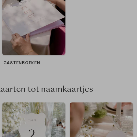
GASTENBOEKEN
kaarten tot naamkaartjes