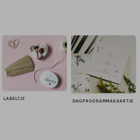
LABELTJE
DAGPROGRAMMAKAARTJE