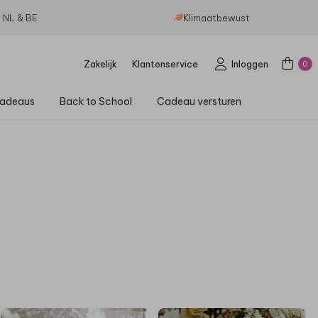
g NL & BE
Klimaatbewust
Zakelijk
Klantenservice
Inloggen
0
adeaus
Back to School
Cadeau versturen