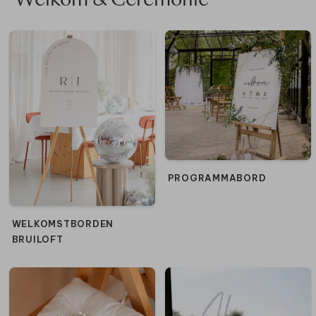
Welkom & Ceremonie
PROGRAMMABORD
WELKOMSTBORDEN
BRUILOFT