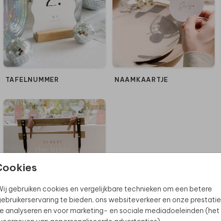
TAFELNUMMER
NAAMKAARTJE
Cookies
ij gebruiken cookies en vergelijkbare technieken om een betere
ebruikerservaring te bieden, ons websiteverkeer en onze prestatie
e analyseren en voor marketing- en sociale mediadoeleinden (het
STOEL VERSIERING