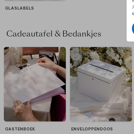
w
J
GLASLABELS
Cadeautafel & Bedankjes
GASTENBOEK
ENVELOPPENDOOS