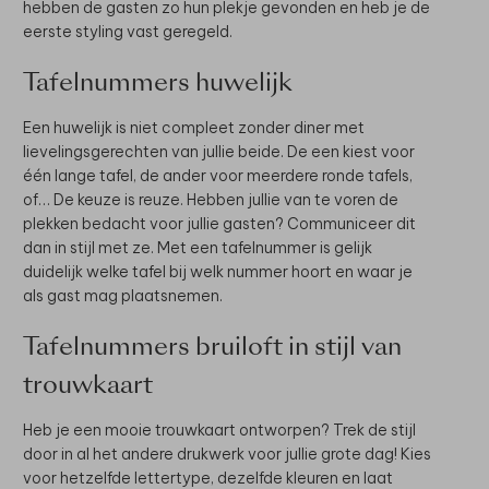
hebben de gasten zo hun plekje gevonden en heb je de
eerste styling vast geregeld.
Tafelnummers huwelijk
Een huwelijk is niet compleet zonder diner met
lievelingsgerechten van jullie beide. De een kiest voor
één lange tafel, de ander voor meerdere ronde tafels,
of… De keuze is reuze. Hebben jullie van te voren de
plekken bedacht voor jullie gasten? Communiceer dit
dan in stijl met ze. Met een tafelnummer is gelijk
duidelijk welke tafel bij welk nummer hoort en waar je
als gast mag plaatsnemen.
Tafelnummers bruiloft in stijl van
trouwkaart
Heb je een mooie trouwkaart ontworpen? Trek de stijl
door in al het andere drukwerk voor jullie grote dag! Kies
voor hetzelfde lettertype, dezelfde kleuren en laat