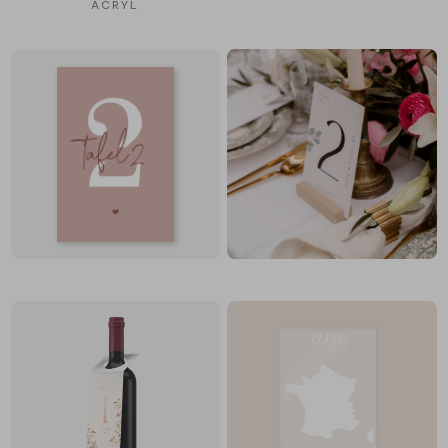
ACRYL