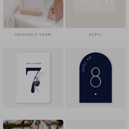
ORIGINELE VORM
ACRYL