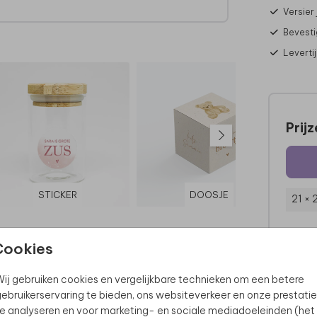
Versier
Bevesti
Leverti
Prij
STICKER
DOOSJE
21 × 
Cookies
ij gebruiken cookies en vergelijkbare technieken om een betere
ebruikerservaring te bieden, ons websiteverkeer en onze prestatie
e analyseren en voor marketing- en sociale mediadoeleinden (het