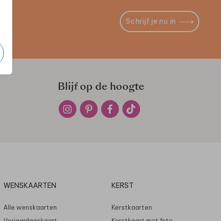
Schrijf je nu in
Blijf op de hoogte
WENSKAARTEN
KERST
Alle wenskaarten
Kerstkaarten
Verjaardagskaart
Kerstkaart met foto