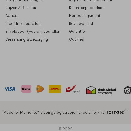
Prijzen & Betalen
Klachtenprocedure
Acties
Herroepingsrecht
Proefdruk bestellen
Reviewbeleid
Enveloppen (vooraf) bestellen
Garantie
Verzending & Bezorging
Cookies
Made for Moments®️ is een geregistreerd handelsmerk van
© 2026