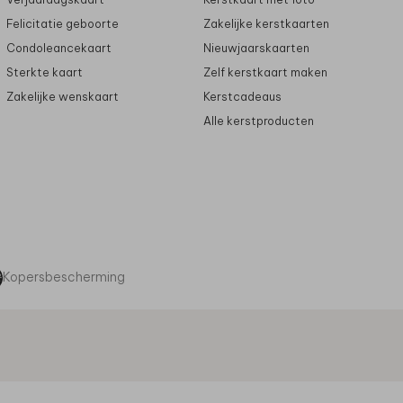
Felicitatie geboorte
Zakelijke kerstkaarten
Condoleancekaart
Nieuwjaarskaarten
Sterkte kaart
Zelf kerstkaart maken
Zakelijke wenskaart
Kerstcadeaus
Alle kerstproducten
Kopersbescherming