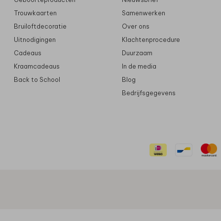
Trouwkaarten
Samenwerken
Bruiloftdecoratie
Over ons
Uitnodigingen
Klachtenprocedure
Cadeaus
Duurzaam
Kraamcadeaus
In de media
Back to School
Blog
Bedrijfsgegevens