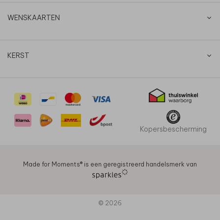
WENSKAARTEN
KERST
Kopersbescherming
Made for Moments®️ is een geregistreerd handelsmerk van
© 2026