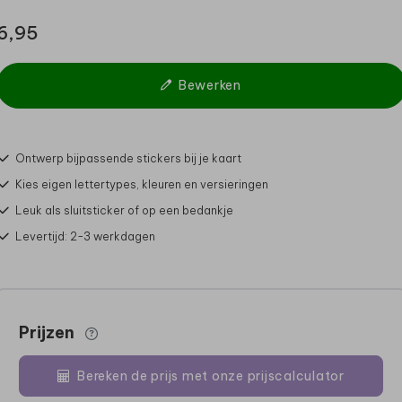
6,95
Bewerken
Ontwerp bijpassende stickers bij je kaart
Kies eigen lettertypes, kleuren en versieringen
Leuk als sluitsticker of op een bedankje
Levertijd: 2-3 werkdagen
Prijzen
Bereken de prijs met onze prijscalculator