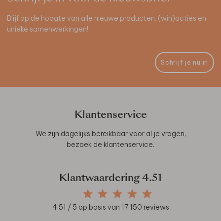
Blijf op de hoogte van alle nieuwe producten, (win)acties en
unieke samenwerkingen!
Schrijf je nu in
Klantenservice
We zijn dagelijks bereikbaar voor al je vragen,
bezoek de
klantenservice
.
Klantwaardering
4.51
4.51
/ 5 op basis van
17.150
reviews