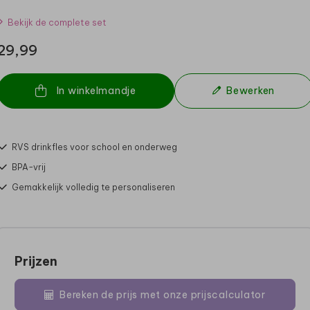
Bekijk de complete set
29,99
In winkelmandje
Bewerken
RVS drinkfles voor school en onderweg
BPA-vrij
Gemakkelijk volledig te personaliseren
Prijzen
Bereken de prijs met onze prijscalculator