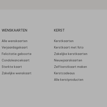
WENSKAARTEN
KERST
Alle wenskaarten
Kerstkaarten
Verjaardagskaart
Kerstkaart met foto
Felicitatie geboorte
Zakelijke kerstkaarten
Condoleancekaart
Nieuwjaarskaarten
Sterkte kaart
Zelf kerstkaart maken
Zakelijke wenskaart
Kerstcadeaus
Alle kerstproducten