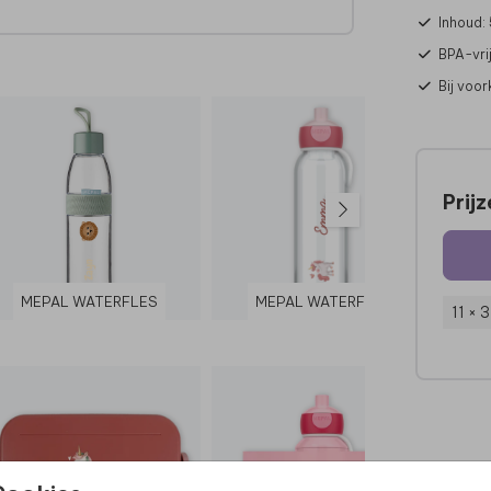
Inhoud:
BPA-vrij
Bij voo
Prij
MEPAL WATERFLES
MEPAL WATERFLES
11 × 