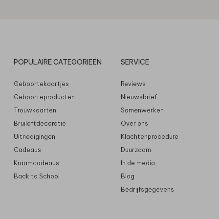
POPULAIRE CATEGORIEËN
SERVICE
Geboortekaartjes
Reviews
Geboorteproducten
Nieuwsbrief
Trouwkaarten
Samenwerken
Bruiloftdecoratie
Over ons
Uitnodigingen
Klachtenprocedure
Cadeaus
Duurzaam
Kraamcadeaus
In de media
Back to School
Blog
Bedrijfsgegevens