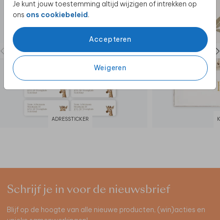
Je kunt jouw toestemming altijd wijzigen of intrekken op
ons
ons cookiebeleid
.
Accepteren
Weigeren
ADRESSTICKER
Schrijf je in voor de nieuwsbrief
Blijf op de hoogte van alle nieuwe producten, (win)acties en