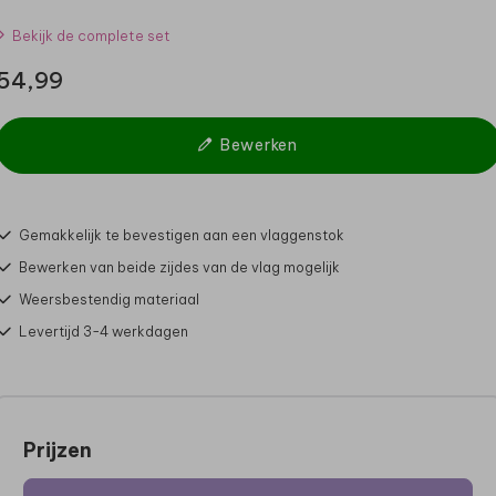
Bekijk de complete set
54,99
Bewerken
Gemakkelijk te bevestigen aan een vlaggenstok
Bewerken van beide zijdes van de vlag mogelijk
Weersbestendig materiaal
Levertijd 3-4 werkdagen
Prijzen