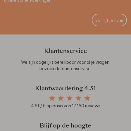
unieke samenwerkingen!
Schrijf je nu in
Klantenservice
We zijn dagelijks bereikbaar voor al je vragen,
bezoek de
klantenservice
.
Klantwaardering
4.51
4.51
/ 5 op basis van
17.150
reviews
Blijf op de hoogte