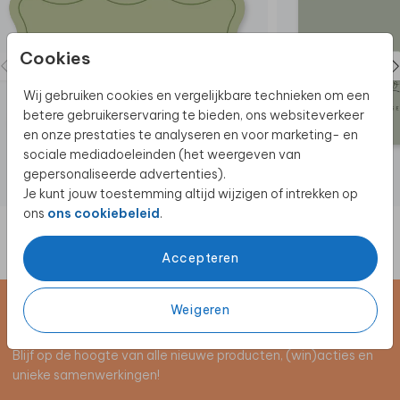
Cookies
Wij gebruiken cookies en vergelijkbare technieken om een
betere gebruikerservaring te bieden, ons websiteverkeer
en onze prestaties te analyseren en voor marketing- en
sociale mediadoeleinden (het weergeven van
gepersonaliseerde advertenties).
Je kunt jouw toestemming altijd wijzigen of intrekken op
ons
ons cookiebeleid
.
Accepteren
Weigeren
Schrijf je in voor de nieuwsbrief
Blijf op de hoogte van alle nieuwe producten, (win)acties en
unieke samenwerkingen!