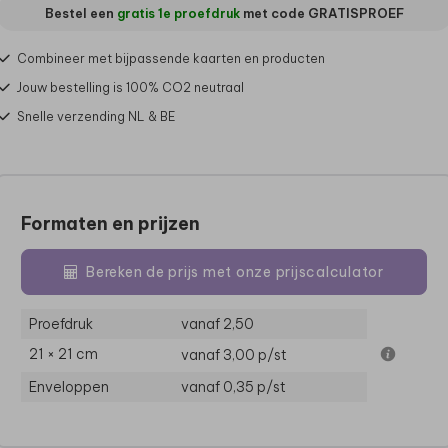
Bestel een
gratis 1e proefdruk
met code
GRATISPROEF
Combineer met bijpassende kaarten en producten
Jouw bestelling is 100% CO2 neutraal
Snelle verzending NL & BE
Formaten en prijzen
Bereken de prijs met onze prijscalculator
Proefdruk
vanaf 2,50
21 × 21 cm
vanaf 3,00
p/st
Enveloppen
vanaf 0,35
p/st