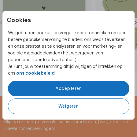
Cookies
Wij gebruiken cookies en vergelijkbare technieken om een
betere gebruikerservaring te bieden, ons websiteverkeer
en onze prestaties te analyseren en voor marketing- en
sociale mediadoeleinden (het weergeven van
gepersonaliseerde advertenties).
Je kunt jouw toestemming altijd wijzigen of intrekken op
ons
ons cookiebeleid
.
Accepteren
Weigeren
Schrijf je in voor de nieuwsbrief
Blijf op de hoogte van alle nieuwe producten, (win)acties en
unieke samenwerkingen!