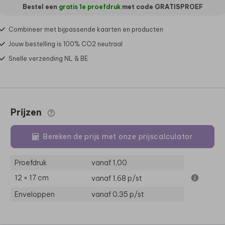
Bestel een
gratis 1e proefdruk
met code
GRATISPROEF
Combineer met bijpassende kaarten en producten
Jouw bestelling is 100% CO2 neutraal
Snelle verzending NL & BE
Prijzen
Bereken de prijs met onze prijscalculator
Proefdruk
vanaf 1,00
12 × 17 cm
vanaf 1,68
p/st
Enveloppen
vanaf 0,35
p/st