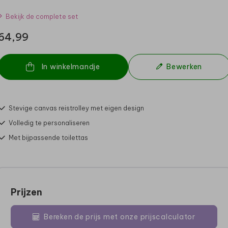
Bekijk de complete set
64,99
In winkelmandje
Bewerken
Stevige canvas reistrolley met eigen design
Volledig te personaliseren
Met bijpassende toilettas
Prijzen
Bereken de prijs met onze prijscalculator