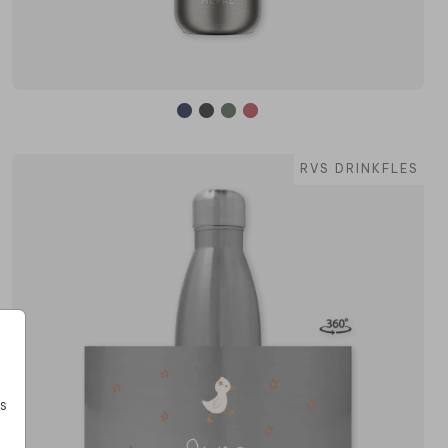
RVS DRINKFLES
s