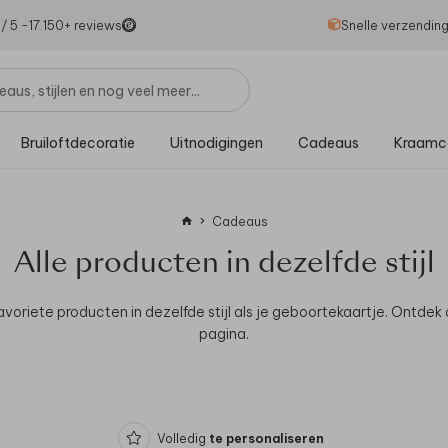
1
/ 5 -
17.150
+ reviews
Snelle verzendin
Bruiloftdecoratie
Uitnodigingen
Cadeaus
Kraamc
Cadeaus
Alle producten in dezelfde stijl
avoriete producten in dezelfde stijl als je geboortekaartje.
Ontdek 
pagina.
Volledig
te personaliseren