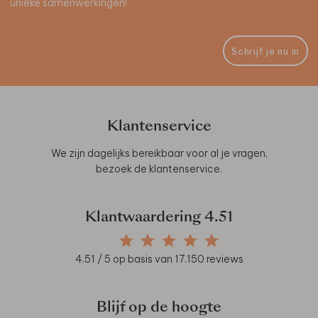
unieke samenwerkingen!
Schrijf je nu in
Klantenservice
We zijn dagelijks bereikbaar voor al je vragen,
bezoek de
klantenservice
.
Klantwaardering
4.51
4.51
/ 5 op basis van
17.150
reviews
Blijf op de hoogte