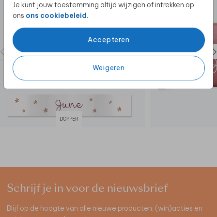
Je kunt jouw toestemming altijd wijzigen of intrekken op
ons
ons cookiebeleid
.
Accepteren
Weigeren
DOPPER
Schrijf je in voor de nieuwsbrief
Blijf op de hoogte van alle nieuwe producten, (win)acties en