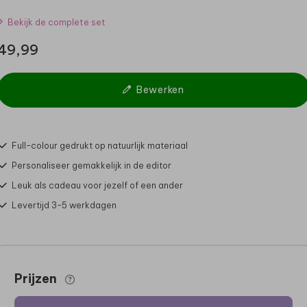
Bekijk de complete set
49,99
Bewerken
Full-colour gedrukt op natuurlijk materiaal
Personaliseer gemakkelijk in de editor
Leuk als cadeau voor jezelf of een ander
Levertijd 3-5 werkdagen
Prijzen