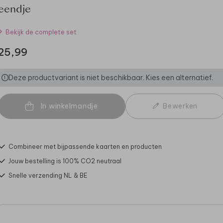
eendje
Bekijk de complete set
25,99
Deze productvariant is niet beschikbaar. Kies een alternatief.
In winkelmandje
Bewerken
Combineer met bijpassende kaarten en producten
Jouw bestelling is 100% CO2 neutraal
Snelle verzending NL & BE