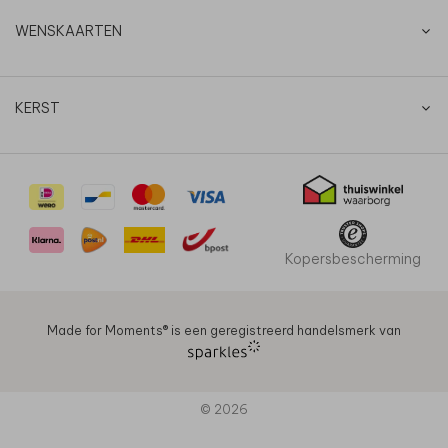
WENSKAARTEN
KERST
Kopersbescherming
Made for Moments®️ is een geregistreerd handelsmerk van
© 2026