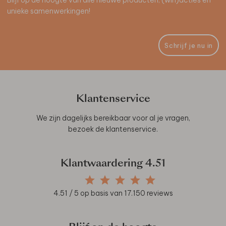
unieke samenwerkingen!
Schrijf je nu in
Klantenservice
We zijn dagelijks bereikbaar voor al je vragen,
bezoek de
klantenservice
.
Klantwaardering
4.51
4.51
/ 5 op basis van
17.150
reviews