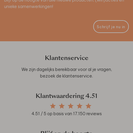
unieke samenwerkingen!
Schrijf je nu in
Klantenservice
We zijn dagelijks bereikbaar voor al je vragen,
bezoek de
klantenservice
.
Klantwaardering
4.51
4.51
/ 5 op basis van
17.150
reviews