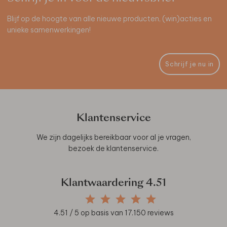
Blijf op de hoogte van alle nieuwe producten, (win)acties en
unieke samenwerkingen!
Schrijf je nu in
Klantenservice
We zijn dagelijks bereikbaar voor al je vragen,
bezoek de
klantenservice
.
Klantwaardering
4.51
4.51
/ 5 op basis van
17.150
reviews