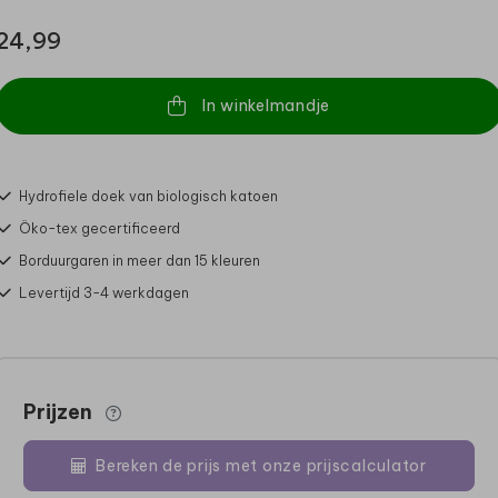
24,99
In winkelmandje
Hydrofiele doek van biologisch katoen
Öko-tex gecertificeerd
Borduurgaren in meer dan 15 kleuren
Levertijd 3-4 werkdagen
Prijzen
Bereken de prijs met onze prijscalculator