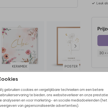
Leuk al
d.
Prij
ma of
30 ×
KERAMIEK
POSTER
Cookies
ij gebruiken cookies en vergelijkbare technieken om een betere
ebruikerservaring te bieden, ons websiteverkeer en onze prestatie
e analyseren en voor marketing- en sociale mediadoeleinden (het
eergeven van gepersonaliseerde advertenties).