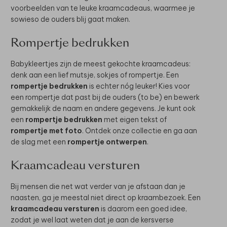
voorbeelden van te leuke kraamcadeaus, waarmee je
sowieso de ouders blij gaat maken.
Rompertje bedrukken
Babykleertjes zijn de meest gekochte kraamcadeus:
denk aan een lief mutsje, sokjes of rompertje. Een
rompertje bedrukken
is echter nóg leuker! Kies voor
een rompertje dat past bij de ouders (to be) en bewerk
gemakkelijk de naam en andere gegevens. Je kunt ook
een
rompertje bedrukken
met eigen tekst of
rompertje met foto
. Ontdek onze collectie en ga aan
de slag met een
rompertje ontwerpen
.
Kraamcadeau versturen
Bij mensen die net wat verder van je afstaan dan je
naasten, ga je meestal niet direct op kraambezoek. Een
kraamcadeau versturen
is daarom een goed idee,
zodat je wel laat weten dat je aan de kersverse