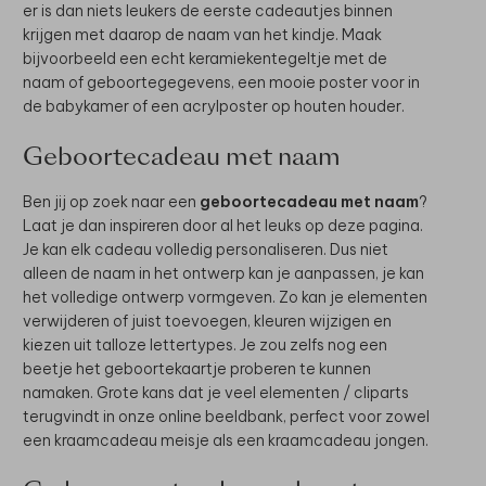
er is dan niets leukers de eerste cadeautjes binnen
krijgen met daarop de naam van het kindje. Maak
bijvoorbeeld een echt keramiekentegeltje met de
naam of geboortegegevens, een mooie poster voor in
de babykamer of een acrylposter op houten houder.
Geboortecadeau met naam
Ben jij op zoek naar een
geboortecadeau met naam
?
Laat je dan inspireren door al het leuks op deze pagina.
Je kan elk cadeau volledig personaliseren. Dus niet
alleen de naam in het ontwerp kan je aanpassen, je kan
het volledige ontwerp vormgeven. Zo kan je elementen
verwijderen of juist toevoegen, kleuren wijzigen en
kiezen uit talloze lettertypes. Je zou zelfs nog een
beetje het geboortekaartje proberen te kunnen
namaken. Grote kans dat je veel elementen / cliparts
terugvindt in onze online beeldbank, perfect voor zowel
een kraamcadeau meisje als een kraamcadeau jongen.