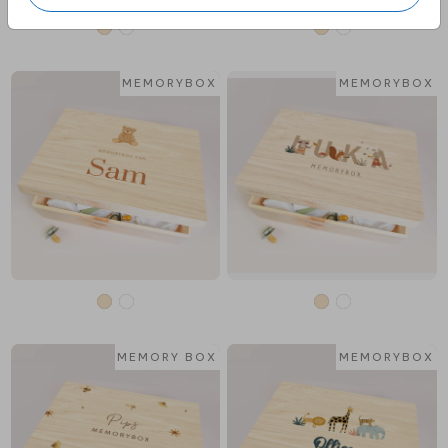
MEMORYBOX
MEMORYBOX
MEMORY BOX
MEMORYBOX