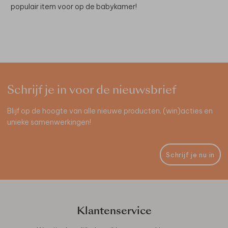
populair item voor op de babykamer!
Schrijf je in voor de nieuwsbrief
Blijf op de hoogte van alle nieuwe producten, (win)acties en
unieke samenwerkingen!
Schrijf je nu in
Klantenservice