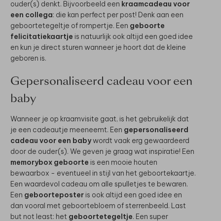
ouder(s) denkt. Bijvoorbeeld een
kraamcadeau voor
een collega
: die kan perfect per post! Denk aan een
geboortetegeltje of rompertje. Een
geboorte
felicitatiekaartje
is natuurlijk ook altijd een goed idee
en kun je direct sturen wanneer je hoort dat de kleine
geboren is.
Gepersonaliseerd cadeau voor een
baby
Wanneer je op kraamvisite gaat, is het gebruikelijk dat
je een cadeautje meeneemt. Een
gepersonaliseerd
cadeau voor een baby
wordt vaak erg gewaardeerd
door de ouder(s). We geven je graag wat inspiratie! Een
memorybox geboorte
is een mooie houten
bewaarbox - eventueel in stijl van het geboortekaartje.
Een waardevol cadeau om alle spulletjes te bewaren.
Een
geboorteposter
is ook altijd een goed idee en
dan vooral met geboortebloem of sterrenbeeld. Last
but not least: het
geboortetegeltje
. Een super