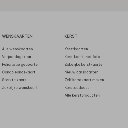
WENSKAARTEN
KERST
Alle wenskaarten
Kerstkaarten
Verjaardagskaart
Kerstkaart met foto
Felicitatie geboorte
Zakelijke kerstkaarten
Condoleancekaart
Nieuwjaarskaarten
Sterkte kaart
Zelf kerstkaart maken
Zakelijke wenskaart
Kerstcadeaus
Alle kerstproducten