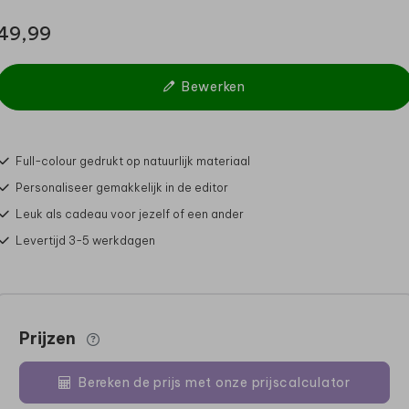
49,99
Bewerken
Full-colour gedrukt op natuurlijk materiaal
Personaliseer gemakkelijk in de editor
Leuk als cadeau voor jezelf of een ander
Levertijd 3-5 werkdagen
Prijzen
Bereken de prijs met onze prijscalculator