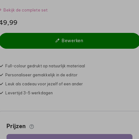
Bekijk de complete set
49,99
Bewerken
Full-colour gedrukt op natuurlijk materiaal
Personaliseer gemakkelijk in de editor
Leuk als cadeau voor jezelf of een ander
Levertijd 3-5 werkdagen
Prijzen