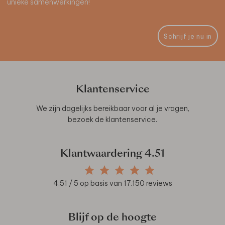
unieke samenwerkingen!
Schrijf je nu in
Klantenservice
We zijn dagelijks bereikbaar voor al je vragen,
bezoek de
klantenservice
.
Klantwaardering
4.51
4.51
/ 5 op basis van
17.150
reviews
Blijf op de hoogte