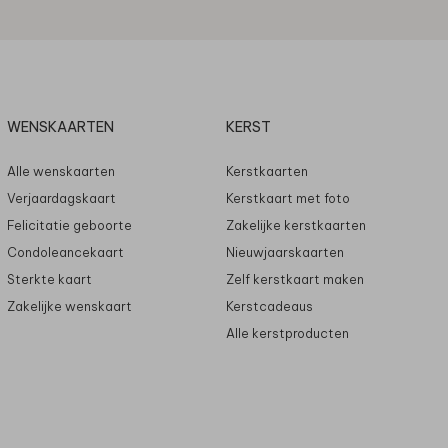
WENSKAARTEN
KERST
Alle wenskaarten
Kerstkaarten
Verjaardagskaart
Kerstkaart met foto
Felicitatie geboorte
Zakelijke kerstkaarten
Condoleancekaart
Nieuwjaarskaarten
Sterkte kaart
Zelf kerstkaart maken
Zakelijke wenskaart
Kerstcadeaus
Alle kerstproducten